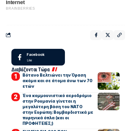
Facebook
Like
Διαβάζονται Τώρα
Βότανο Βελτιώνει την Όραση
ακόμα και σε άτομα άνω των 70
ετών
Ένα κομμουνιστικό αεροδρόμιο
στην Ρουμανία γίνεται η
μεγαλύτερη βάση του ΝΑΤΟ
στην Ευρώπη: Βομβαρδιστικά με
πυρηνικά όπλα (και οι
ΠΡΟΦΗΤΕΙΕΣ;)