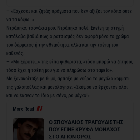
— «Έρχεσαι και ζητάς πράγματα που δεν αξίζει τον κόπο ούτε
να τα κόψω…»
Ντράπηκα, τσονάκια μου. Ντράπηκα πολύ. Εκείνη τη στιγμή
κατάλαβα βαθιά πως ο ρατσισμός δεν αφορά μόνο το χρώμα
του δέρματος ή την εθνικότητα, αλλά και την τσέπη του
καθενός.
— «Μα ξέρετε…» της είπα ψιθυριστά, «τόσα μπορώ να ζητήσω,
τόσα έχει η τσέπη μου για να πληρώσω στο ταμείο».
Με ξανακοίταξε με θυμό, άρπαξε με νεύρα το μεγάλο κομμάτι
της γαλοπούλας και μονολόγησε: «Σκέψου να έρχονταν όλοι
και να έκαναν το ίδιο με σένα, ρε μάγκα!».
More Read
Ο ΣΠΟΥΔΑΙΟΣ ΤΡΑΓΟΥΔΙΣΤΗΣ
ΠΟΥ ΕΓΙΝΕ ΚΡΥΦΑ ΜΟΝΑΧΟΣ
ΣΤΟ ΑΓΙΟΝ ΟΡΟΣ