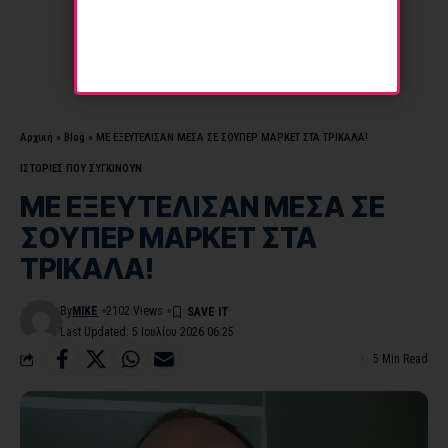
Αρχική
»
Blog
»
ΜΕ ΕΞΕΥΤΕΛΙΣΑΝ ΜΕΣΑ ΣΕ ΣΟΥΠΕΡ ΜΑΡΚΕΤ ΣΤΑ ΤΡΙΚΑΛΑ!
ΙΣΤΟΡΙΕΣ ΠΟΥ ΣΥΓΚΙΝΟΥΝ
ΜΕ ΕΞΕΥΤΕΛΙΣΑΝ ΜΕΣΑ ΣΕ
ΣΟΥΠΕΡ ΜΑΡΚΕΤ ΣΤΑ
ΤΡΙΚΑΛΑ!
By
MIKE
2102 Views
Last Updated: 5 Ιουλίου 2026 06:25
5 Min Read