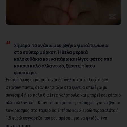
Σήμερα, τσονάκια μου, βγήκα για κάτι ψώνια
στο σούπερ μάρκετ. Ήθελα μερικά
κολοκυθάκια και να πάρω και λίγες φέτες από
κάποιο καλό αλλαντικό, ξέρετε, τύπου
φουαντρέ.
Επειδή όμως οι καιροί είναι δύσκολοι και τα λεφτά δεν
φτάνουν πάντα, όταν πλησιάζω στα ψυγεία επιλέγω με
σύνεση: 4 ή το πολύ 6 φέτες γαλοπούλα και μπορεί και κάποιο
άλλο αλλαντικό . Κι αν το επιτρέπει η τσέπη μου για να βγει ο
λογαριασμός στο ταμείο θα ζητήσω και 2 ευρώ τυροσαλάτα ή
1,5 ευρώ ουγγαρέζα που μου αρέσει, για να φτιάξω ένα
σαντουιτσάκι.