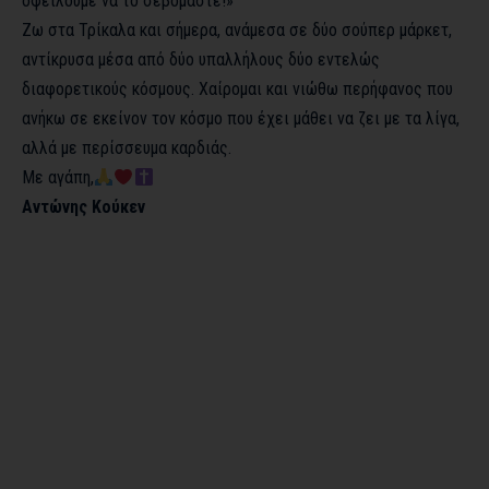
οφείλουμε να το σεβόμαστε!»
Ζω στα Τρίκαλα και σήμερα, ανάμεσα σε δύο σούπερ μάρκετ,
αντίκρυσα μέσα από δύο υπαλλήλους δύο εντελώς
διαφορετικούς κόσμους. Χαίρομαι και νιώθω περήφανος που
ανήκω σε εκείνον τον κόσμο που έχει μάθει να ζει με τα λίγα,
αλλά με περίσσευμα καρδιάς.
Με αγάπη,
Αντώνης Κούκεν