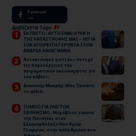
Facebook
Like
Διαβάζονται Τώρα
ΕΚΤΑΚΤΟ- ΑΥΤΗ ΕΙΝΑΙ Η ΠΗΓΗ
ΤΗΣ ΚΑΤΑΣΤΡΟΦΗΣ ΜΑΣ – ΛΟΓΙΑ
ΣΟΚ ΑΓΙΟΡΕΙΤΗ ΓΕΡΟΝΤΑ ΣΤΟΝ
ΑΝΔΡΕΑ ΚΑΡΑΓΙΑΝΝΗ
Αυτοκτόνησε γιατί δεν άντεχε
τις παρενέργειες του
πειραματικού σκευάσματος για
τον κόβιντ.
Διονύσης Μακρής: Μας ζώσανε
τα φίδια.
ΣΗΜΕΙΟ ΓΙΑ ΟΛΟ ΤΟΝ
ΕΛΛΗΝΙΣΜΟ.. Μυρόβλισε εικόνα
της Παναγίας στον
Ελληνορθόδοξο Ναό Αγίου
Γεωργίου, στην πόλη Αμιούν στο
Λίβανο!