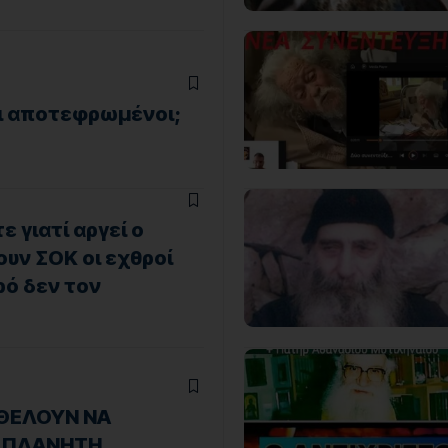
ι αποτεφρωμένοι;
 γιατί αργεί ο
ουν ΣΟΚ οι εχθροί
ρό δεν τον
 ΘΕΛΟΥΝ ΝΑ
 ΠΛΑΝΗΤΗ