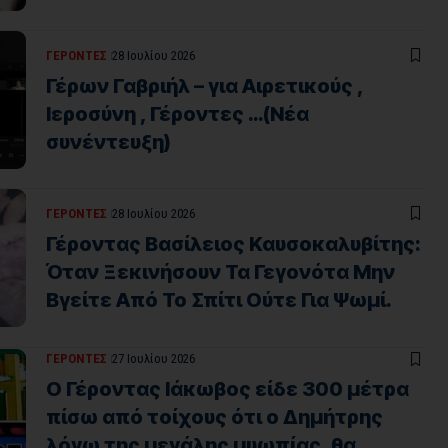
ΓΕΡΟΝΤΕΣ
28 Ιουλίου 2026
Γέρων Γαβριήλ – για Αιρετικούς ,
Ιεροσύνη , Γέροντες …(Νέα
συνέντευξη)
ΓΕΡΟΝΤΕΣ
28 Ιουλίου 2026
Γέροντας Βασίλειος Καυσοκαλυβίτης:
Όταν Ξεκινήσουν Τα Γεγονότα Μην
Βγείτε Από Το Σπίτι Ούτε Για Ψωμί.
ΓΕΡΟΝΤΕΣ
27 Ιουλίου 2026
Ο Γέροντας Ιάκωβος είδε 300 μέτρα
πίσω από τοίχους ότι ο Δημήτρης
λόγω της μεγάλης μυωπίας, θα