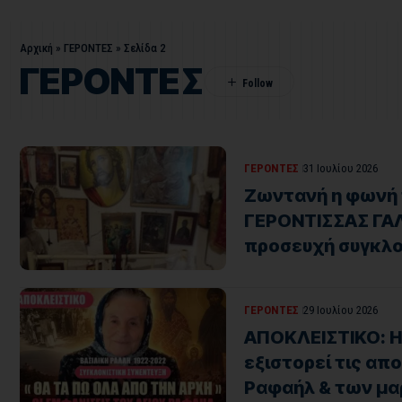
Αρχική
»
ΓΕΡΟΝΤΕΣ
»
Σελίδα 2
ΓΕΡΟΝΤΕΣ
ΓΕΡΟΝΤΕΣ
31 Ιουλίου 2026
Ζωντανή η φωνή 
ΓΕΡΟΝΤΙΣΣΑΣ ΓΑ
προσευχή συγκλο
ΓΕΡΟΝΤΕΣ
29 Ιουλίου 2026
ΑΠΟΚΛΕΙΣΤΙΚΟ: Η
εξιστορεί τις απ
Ραφαήλ & των μα