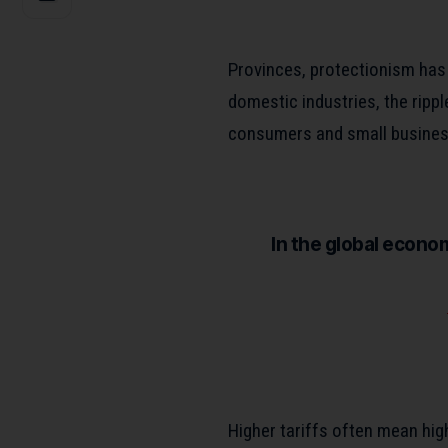
Provinces, protectionism has 
domestic industries,
the ripp
consumers and small busines
In the global econ
Higher tariffs often mean hi