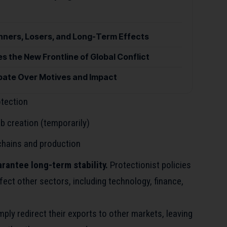
nners, Losers, and Long-Term Effects
 the New Frontline of Global Conflict
bate Over Motives and Impact
otection
b creation (temporarily)
 chains and production
rantee long-term stability.
Protectionist policies
fect other sectors, including technology, finance,
ply redirect their exports to other markets, leaving