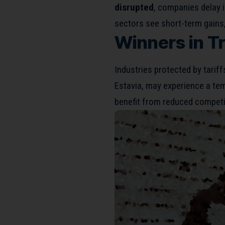
disrupted
, companies delay 
sectors see short-term gains,
Winners in T
Industries protected by tariff
Estavia, may experience a t
benefit from reduced competi