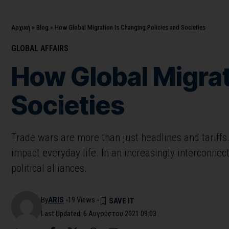
Αρχική
»
Blog
»
How Global Migration Is Changing Policies and Societies
GLOBAL AFFAIRS
How Global Migrat
Societies
Trade wars are more than just headlines and tariffs.
impact everyday life. In an increasingly interconnec
political alliances.
By
ARIS
19 Views
Last Updated: 6 Αυγούστου 2021 09:03