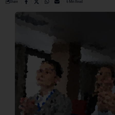
Share
6 Min Read