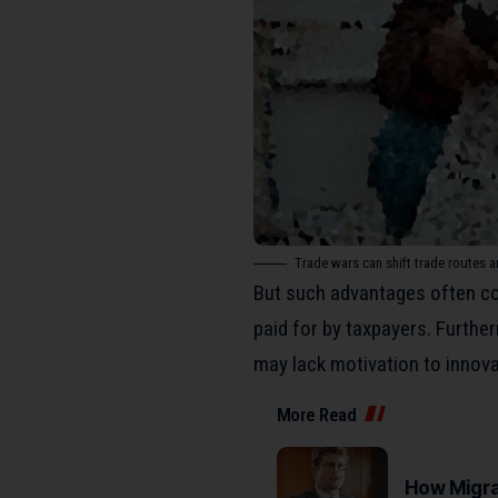
Trade wars can shift trade routes 
But such advantages often co
paid for by taxpayers. Furth
may lack motivation to innova
More Read
How Migra