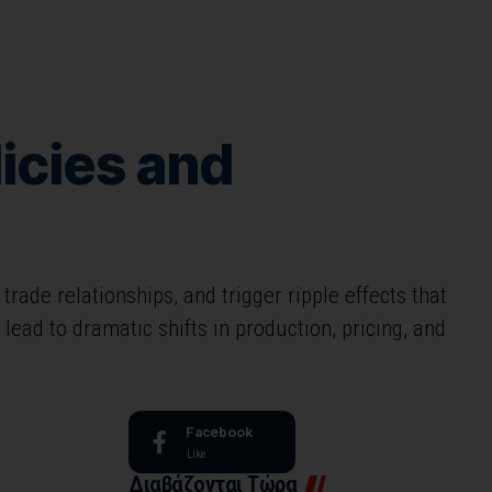
icies and
rade relationships, and trigger ripple effects that
ead to dramatic shifts in production, pricing, and
Facebook
Like
Διαβάζονται Τώρα