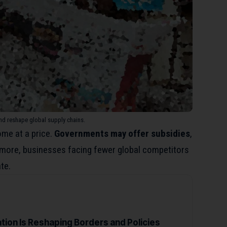
and reshape global supply chains.
me at a price.
Governments may offer subsidies
,
ermore, businesses facing fewer global competitors
te.
tion Is Reshaping Borders and Policies