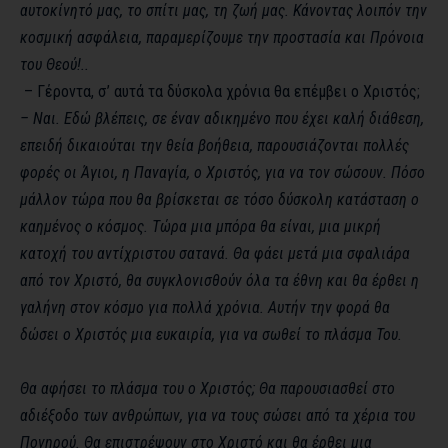
αυτοκίνητό μας, το σπίτι μας, τη ζωή μας. Κάνοντας λοιπόν την
κοσμική ασφάλεια, παραμερίζουμε την προστασία και Πρόνοια
του
Θεού!..
– Γέροντα, σ’ αυτά τα δύσκολα χρόνια θα επέμβει ο Χριστός;
– Ναι. Εδώ βλέπεις, σε έναν αδικημένο που έχει καλή διάθεση,
επειδή δικαιούται την θεία βοήθεια, παρουσιάζονται πολλές
φορές οι Άγιοι, η Παναγία, ο Χριστός, για να τον σώσουν. Πόσο
μάλλον τώρα που θα βρίσκεται σε τόσο δύσκολη κατάσταση ο
καημένος ο κόσμος. Τώρα μια μπόρα θα είναι, μια μικρή
κατοχή του αντίχριστου σατανά. Θα φάει μετά μια σφαλιάρα
από τον Χριστό, θα συγκλονισθούν όλα τα έθνη και θα έρθει η
γαλήνη στον κόσμο για πολλά χρόνια. Αυτήν την φορά θα
δώσει ο Χριστός μια ευκαιρία, για να σωθεί το πλάσμα Του.
Θα αφήσει το πλάσμα του ο Χριστός; Θα παρουσιασθεί στο
αδιέξοδο των ανθρώπων, για να τους σώσει από τα χέρια του
Πονηρού. Θα επιστρέψουν στο Χριστό και θα έρθει μια