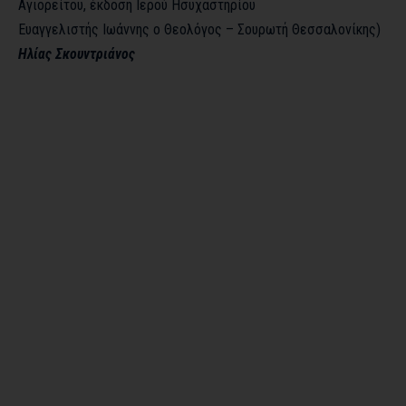
Αγιορείτου, έκδοση Ιερού Ησυχαστηρίου
Ευαγγελιστής Ιωάννης ο Θεολόγος – Σουρωτή Θεσσαλονίκης)
Ηλίας Σκουντριάνος