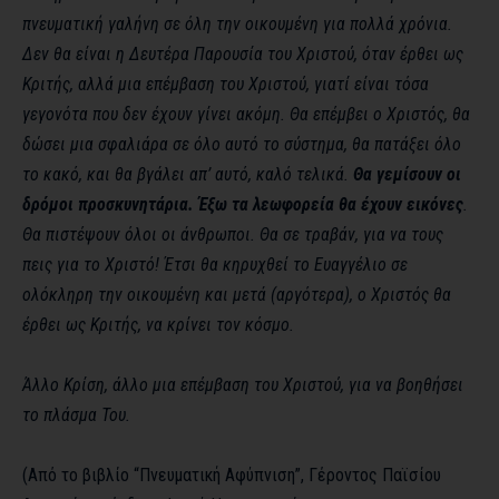
πνευματική γαλήνη σε όλη την οικουμένη για πολλά χρόνια.
Δεν θα είναι η Δευτέρα Παρουσία του Χριστού, όταν έρθει ως
Κριτής, αλλά μια επέμβαση του Χριστού, γιατί είναι τόσα
γεγονότα που δεν έχουν γίνει ακόμη. Θα επέμβει ο Χριστός, θα
δώσει μια σφαλιάρα σε όλο αυτό το σύστημα, θα πατάξει όλο
το κακό, και θα βγάλει απ’ αυτό, καλό τελικά.
Θα γεμίσουν οι
δρόμοι προσκυνητάρια. Έξω τα λεωφορεία θα έχουν εικόνες
.
Θα πιστέψουν όλοι οι άνθρωποι. Θα σε τραβάν, για να τους
πεις για το Χριστό! Έτσι θα κηρυχθεί το Ευαγγέλιο σε
ολόκληρη την οικουμένη και μετά (αργότερα), ο Χριστός θα
έρθει ως Κριτής, να κρίνει τον κόσμο.
Άλλο Κρίση, άλλο μια επέμβαση του Χριστού, για να βοηθήσει
το πλάσμα Του.
(Από το βιβλίο “Πνευματική Αφύπνιση”, Γέροντος Παϊσίου