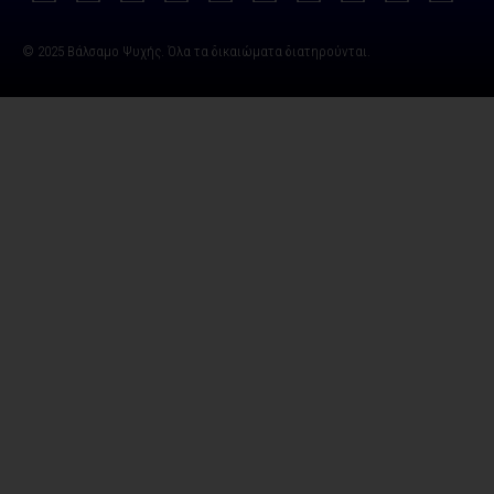
© 2025 Βάλσαμο Ψυχής. Όλα τα δικαιώματα διατηρούνται.