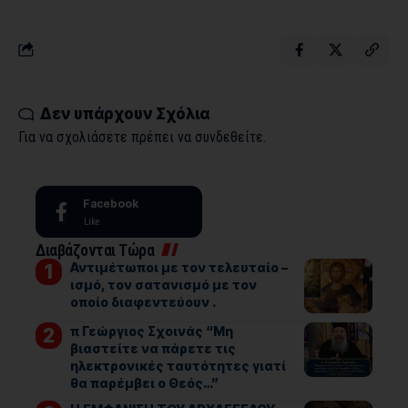
Δεν υπάρχουν Σχόλια
Για να σχολιάσετε πρέπει να
συνδεθείτε
.
Facebook
Like
Διαβάζονται Τώρα
Αντιμέτωποι με τον τελευταίο –
ισμό, τον σατανισμό με τον
οποίο διαφεντεύουν .
π Γεώργιος Σχοινάς “Μη
βιαστείτε να πάρετε τις
ηλεκτρονικές ταυτότητες γιατί
θα παρέμβει ο Θεός…”