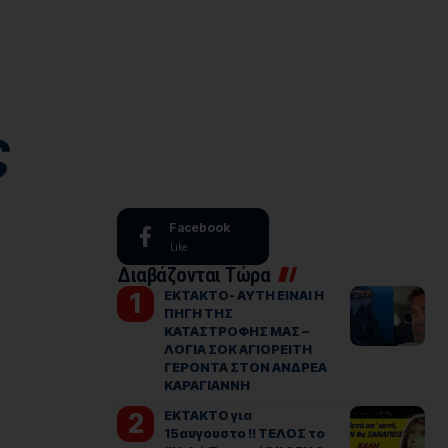
ς
Facebook
Like
Διαβάζονται Τώρα
ΕΚΤΑΚΤΟ- ΑΥΤΗ ΕΙΝΑΙ Η
ΠΗΓΗ ΤΗΣ
ΚΑΤΑΣΤΡΟΦΗΣ ΜΑΣ –
ΛΟΓΙΑ ΣΟΚ ΑΓΙΟΡΕΙΤΗ
ΓΕΡΟΝΤΑ ΣΤΟΝ ΑΝΔΡΕΑ
ΚΑΡΑΓΙΑΝΝΗ
ΕΚΤΑΚΤΟ για
15αυγουστο !! ΤΕΛΟΣ το