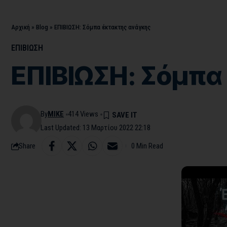
Αρχική
»
Blog
»
ΕΠΙΒΙΩΣΗ: Σόμπα έκτακτης ανάγκης
ΕΠΙΒΙΩΣΗ
ΕΠΙΒΙΩΣΗ: Σόμπα
By
MIKE
414 Views
Last Updated: 13 Μαρτίου 2022 22:18
Share
0 Min Read