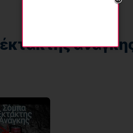
 έκτακτης ανάγκη