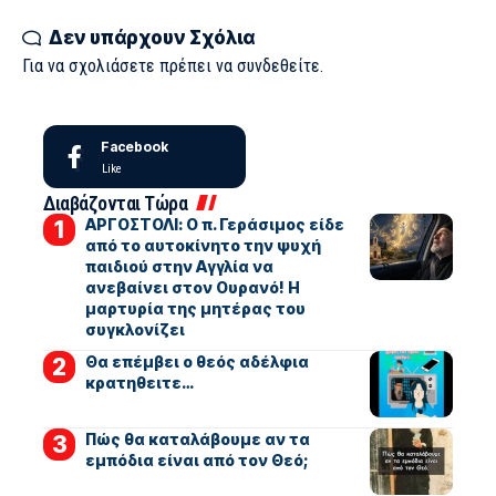
Δεν υπάρχουν Σχόλια
Για να σχολιάσετε πρέπει να
συνδεθείτε
.
Facebook
Like
Διαβάζονται Τώρα
ΑΡΓΟΣΤΟΛΙ: Ο π. Γεράσιμος είδε
από το αυτοκίνητο την ψυχή
παιδιού στην Αγγλία να
ανεβαίνει στον Ουρανό! Η
μαρτυρία της μητέρας του
συγκλονίζει
Θα επέμβει ο θεός αδέλφια
κρατηθειτε…
Πώς θα καταλάβουμε αν τα
εμπόδια είναι από τον Θεό;