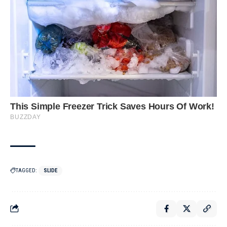
TAGGED:
SLIDE