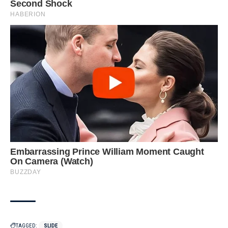
TAGGED:
SLIDE