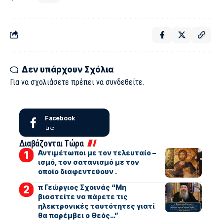
Δεν υπάρχουν Σχόλια
Για να σχολιάσετε πρέπει να
συνδεθείτε
.
Facebook
Like
Διαβάζονται Τώρα
Αντιμέτωποι με τον τελευταίο –
ισμό, τον σατανισμό με τον
οποίο διαφεντεύουν .
π Γεώργιος Σχοινάς “Μη
βιαστείτε να πάρετε τις
ηλεκτρονικές ταυτότητες γιατί
θα παρέμβει ο Θεός…”