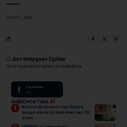
TAGGED:
SLIDE
Δεν υπάρχουν Σχόλια
Για να σχολιάσετε πρέπει να
συνδεθείτε
.
Facebook
Like
Διαβάζονται Τώρα
Βότανο Βελτιώνει την Όραση
ακόμα και σε άτομα άνω των 70
ετών
ΜΑΡΙΟΣ, ο λαβωμένος