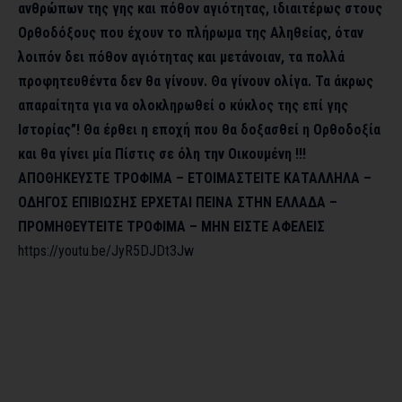
ανθρώπων της γης και πόθον αγιότητας, ιδιαιτέρως στους
Ορθοδόξους που έχουν το πλήρωμα της Αληθείας, όταν
λοιπόν δει πόθον αγιότητας και μετάνοιαν, τα πολλά
προφητευθέντα δεν θα γίνουν. Θα γίνουν ολίγα. Τα άκρως
απαραίτητα για να ολοκληρωθεί ο κύκλος της επί γης
Ιστορίας”! Θα έρθει η εποχή που θα δοξασθεί η Ορθοδοξία
και θα γίνει μία Πίστις σε όλη την Οικουμένη !!!
ΑΠΟΘΗΚΕΥΣΤΕ ΤΡΟΦΙΜΑ – ΕΤΟΙΜΑΣΤΕΙΤΕ ΚΑΤΑΛΛΗΛΑ –
ΟΔΗΓΟΣ ΕΠΙΒΙΩΣΗΣ ΕΡΧΕΤΑΙ ΠΕΙΝΑ ΣΤΗΝ ΕΛΛΑΔΑ –
ΠΡΟΜΗΘΕΥΤΕΙΤΕ ΤΡΟΦΙΜΑ – ΜΗΝ ΕΙΣΤΕ ΑΦΕΛΕΙΣ
https://youtu.be/JyR5DJDt3Jw