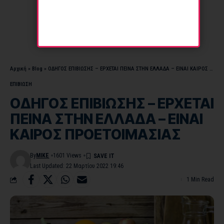
Αρχική
»
Blog
»
ΟΔΗΓΟΣ ΕΠΙΒΙΩΣΗΣ – ΕΡΧΕΤΑΙ ΠΕΙΝΑ ΣΤΗΝ ΕΛΛΑΔΑ – ΕΙΝΑΙ ΚΑΙΡΟΣ ΠΡΟΕΤΟΙΜΑΣΙΑΣ
ΕΠΙΒΙΩΣΗ
ΟΔΗΓΟΣ ΕΠΙΒΙΩΣΗΣ – ΕΡΧΕΤΑΙ
ΠΕΙΝΑ ΣΤΗΝ ΕΛΛΑΔΑ – ΕΙΝΑΙ
ΚΑΙΡΟΣ ΠΡΟΕΤΟΙΜΑΣΙΑΣ
By
MIKE
1601 Views
Last Updated: 22 Μαρτίου 2022 19:46
1 Min Read