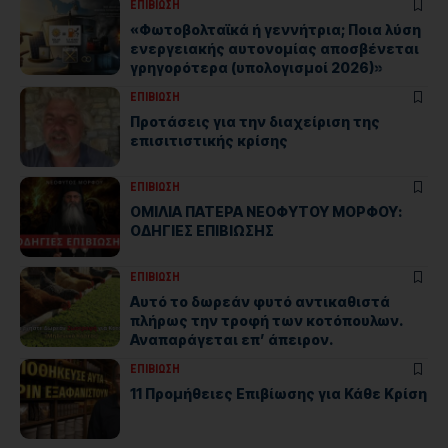
ΕΠΙΒΙΩΣΗ
«Φωτοβολταϊκά ή γεννήτρια; Ποια λύση
ενεργειακής αυτονομίας αποσβένεται
γρηγορότερα (υπολογισμοί 2026)»
ΕΠΙΒΙΩΣΗ
Προτάσεις για την διαχείριση της
επισιτιστικής κρίσης
ΕΠΙΒΙΩΣΗ
ΟΜΙΛΙΑ ΠΑΤΕΡΑ ΝΕΟΦΥΤΟΥ ΜΟΡΦΟΥ:
ΟΔΗΓΙΕΣ ΕΠΙΒΙΩΣΗΣ
ΕΠΙΒΙΩΣΗ
Αυτό το δωρεάν φυτό αντικαθιστά
πλήρως την τροφή των κοτόπουλων.
Αναπαράγεται επ’ άπειρον.
ΕΠΙΒΙΩΣΗ
11 Προμήθειες Επιβίωσης για Κάθε Κρίση