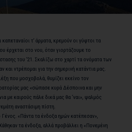
 καπεταναίοι τ’ άρματα, κρεμούν οι γύφτοι τα
μου έρχεται στο νου, όταν γιορτάζουμε το
τασης του ’21. Σκαλίζω στο χαρτί τα ονόματα των
 και ντρέπομαι για την σημερινή κατάντια μας.
έξη που μοσχοβολά, θυμίζει εκείνο τον
ατορίας μας «σώπασε κυρά Δέσποινα και μην
ια με καιρούς πάλε δικά μας θα ‘ναι», ψαλμός
γεμάτη αναστάσιμη πίστη.
 Γένος. «Πάντα τα ένδοξα ημών κατέπεσαν»,
Χάθηκαν τα ένδοξα, αλλά προβάλλει η «Πονεμένη