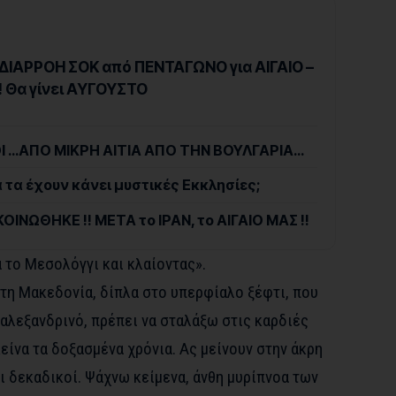
ΔΙΑΡΡΟΗ ΣΟΚ από ΠΕΝΤΑΓΩΝΟ για ΑΙΓΑΙΟ –
! Θα γίνει ΑΥΓΟΥΣΤΟ
ΙΟΙ …ΑΠΟ ΜΙΚΡΗ ΑΙΤΙΑ ΑΠΟ ΤΗΝ ΒΟΥΛΓΑΡΙΑ…
α τα έχουν κάνει μυστικές Εκκλησίες;
ΝΩΘΗΚΕ !! ΜΕΤΑ το ΙΡΑΝ, το ΑΙΓΑΙΟ ΜΑΣ !!
 το Μεσολόγγι και κλαίοντας».
τη Μακεδονία, δίπλα στο υπερφίαλο ξέφτι, που
αλεξανδρινό, πρέπει να σταλάξω στις καρδιές
είνα τα δοξασμένα χρόνια. Ας μείνουν στην άκρη
οι δεκαδικοί. Ψάχνω κείμενα, άνθη μυρίπνοα των