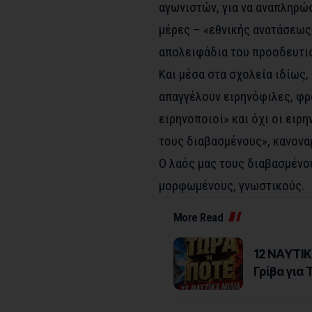
αγωνιστών, για να αναπληρώσ
μέρες – «εθνικής ανατάσεως»
απολειφάδια του προοδευτισ
Και μέσα στα σχολεία ιδίως,
απαγγέλουν ειρηνόφιλες, φρ
ειρηνοποιοί» και όχι οι ειρη
τους διαβασμένους», κανον
Ο λαός μας τους διαβασμένο
μορφωμένους, γνωστικούς.
More Read
12 NAYTIK
Γρίβα για