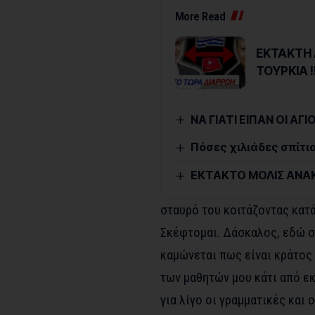
More Read
ΕΚΤΑΚΤΗ 
ΤΟΥΡΚΙΑ !
ΝΑ ΓΙΑΤΙ ΕΙΠΑΝ ΟΙ ΑΓ
Πόσες χιλιάδες σπίτι
ΕΚΤΑΚΤΟ ΜΟΛΙΣ ΑΝΑΚΟΙ
σταυρό του κοιτάζοντας κατά
Σκέφτομαι. Δάσκαλος, εδώ σ
καμώνεται πως είναι κράτος 
των μαθητών μου κάτι από εκ
για λίγο οι γραμματικές και 