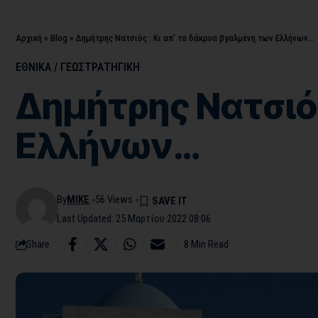
Αρχική
»
Blog
»
Δημήτρης Νατσιός : Κι απ’ τα δάκρυα βγαλμένη των Ελλήνων…
ΕΘΝΙΚΑ / ΓΕΩΣΤΡΑΤHΓΙΚΗ
Δημήτρης Νατσιός
Ελλήνων…
By
MIKE
56 Views
Last Updated: 25 Μαρτίου 2022 08:06
Share
8 Min Read