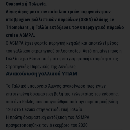
Ουκρανία ή Πολωνία.
Λίγες ώρες μετά τον απόπλου τριών πυρηνοκίνητων
υποβρυχίων βαλλιστικών πυραύλων (SSBN) κλάσης Le
Triomphant , η Γαλλία εκτόξευσε τον υπερηχητικό πύραυλο
cruise ASMPΑ.
Ο ASMPA έχει φορτίο πυρηνική κεφαλή και αποτελεί μέρος
του γαλλικού στρατηγικού οπλοστασίου. Αυτό σημαίνει πως η
Γαλλία έχει θέσει σε ύψιστη επιχειρησιακή ετοιμότητα τις
Στρατηγικές Πυρηνικές της Δυνάμεις.
Ανακοίνωση γαλλικού ΥΠΑΜ
Το Γαλλικό υπουργείο Άμυνας ανακοίνωσε πως έγινε
επιτυχημένη δοκιμαστική βολή της τελευταίας του έκδοσης,
από ένα Rafale, που απογειώθηκε από την αεροπορική βάση
120 στο Cazaux στην νοτιοδυτική Γαλλία.
Η πρώτη δοκιμαστική εκτόξευση του ASMPA
πραγματοποιήθηκε τον Δεκέμβριο του 2020.