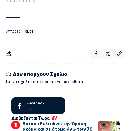
TAGGED:
SLIDE
Δεν υπάρχουν Σχόλια
Για να σχολιάσετε πρέπει να
συνδεθείτε
.
Facebook
Like
Διαβάζονται Τώρα
Βότανο Βελτιώνει την Όραση
ακόμα και σε άτομα άνω των 70