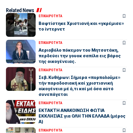
Related News
ΕΠΙΚΑΙΡΟΤΗΤΑ
Βαφτίστηκε Χριστιανή και «γκρέμισε»
το ίντερνετ
ΕΠΙΚΑΙΡΟΤΗΤΑ
Αεριοβόλο πόκεμον του Μητσοτάκη,
περδεύει την γουοκ σαπίλα εις βάρος
της οικογένειας.
ΕΠΙΚΑΙΡΟΤΗΤΑ
Σεβ. Κυθήρων: Σήμερα «πυρπολοῦμε»
τήν παραδοσιακή καί χριστιανική
οἰκογένεια μέ ὅ,τι καί μέ ὅσα αὐτό
συνεπάγεται
ΕΠΙΚΑΙΡΟΤΗΤΑ
ΕΚΤΑΚΤΗ ΑΝΑΚΟΙΝΩΣΗ ΦΩΤΙΑ
ΕΚΚΛΗΣΙΑΣ για ΟΛΗ ΤΗΝ ΕΛΛΑΔΑ (μέρος
Α)
ΕΠΙΚΑΙΡΟΤΗΤΑ