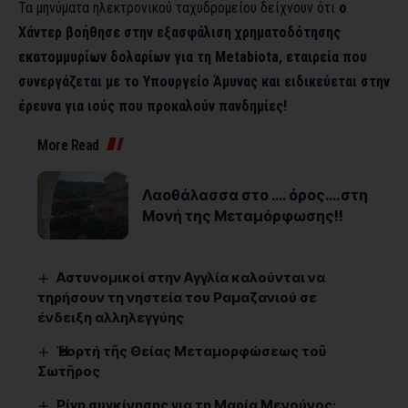
Τα μηνύματα ηλεκτρονικού ταχυδρομείου δείχνουν ότι
ο
Χάντερ βοήθησε στην εξασφάλιση χρηματοδότησης
εκατομμυρίων δολαρίων για τη Metabiota, εταιρεία που
συνεργάζεται με το Υπουργείο Άμυνας και ειδικεύεται στην
έρευνα για ιούς που προκαλούν πανδημίες!
More Read
Λαοθάλασσα στο …. όρος….στη
Μονή της Μεταμόρφωσης!!
Αστυνομικοί στην Αγγλία καλούνται να
τηρήσουν τη νηστεία του Ραμαζανιού σε
ένδειξη αλληλεγγύης
Ἡ ἑορτή τῆς Θείας Μεταμορφώσεως τοῦ
Σωτῆρος
Ρίγη συγκίνησης για τη Μαρία Μενούνος: