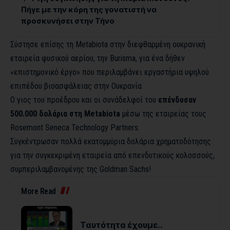
Πήγε με την κόρη της γονατιστή να
προσκυνήσει στην Τήνο
Σύστησε επίσης τη Metabiota στην διεφθαρμένη ουκρανική
εταιρεία φυσικού αερίου, την Burisma, για ένα δήθεν
«επιστημονικό έργο» που περιλαμβάνει εργαστήρια υψηλού
επιπέδου βιοασφάλειας στην Ουκρανία
Ο γιος του προέδρου και οι συνάδελφοί του
επένδυσαν
500.000 δολάρια στη Metabiota
μέσω της εταιρείας τους
Rosemont Seneca Technology Partners.
Συγκέντρωσαν πολλά εκατομμύρια δολάρια χρηματοδότησης
για την συγκεκριμένη εταιρεία από επενδυτικούς κολοσσούς,
συμπεριλαμβανομένης της Goldman Sachs!
More Read
Ταυτότητα έχουμε..