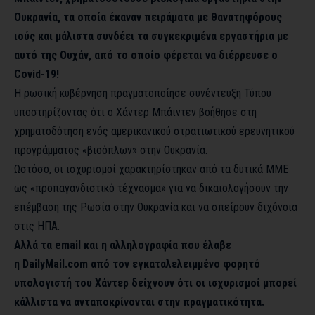
Ουκρανία, τα οποία έκαναν πειράματα με θανατηφόρους
ιούς και μάλιστα συνδέει τα συγκεκριμένα εργαστήρια με
αυτό της Ουχάν, από το οποίο φέρεται να διέρρευσε ο
Covid-19!
Η ρωσική
κυβέρνηση πραγματοποίησε συνέντευξη Τύπου
υποστηρίζοντας ότι ο Χάντερ Μπάιντεν
βοήθησε στη
χρηματοδότηση ενός αμερικανικού στρατιωτικού ερευνητικού
προγράμματος «βιοόπλων» στην Ουκρανία.
Ωστόσο, οι ισχυρισμοί χαρακτηρίστηκαν από τα δυτικά ΜΜΕ
ως «προπαγανδιστικό τέχνασμα» για να δικαιολογήσουν την
επέμβαση της Ρωσία στην Ουκρανία και να σπείρουν διχόνοια
στις ΗΠΑ.
Αλλά τα email και η αλληλογραφία που έλαβε
η
DailyMail.com
από τον εγκαταλελειμμένο φορητό
υπολογιστή του Χάντερ δείχνουν ότι οι ισχυρισμοί μπορεί
κάλλιστα να ανταποκρίνονται στην πραγματικότητα.