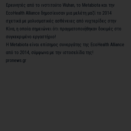
Ερευνητές από το ινστιτούτο Wuhan, το Metabiota και την
EcoHealth Alliance δημοσίευσαν μια μελέτη μαζί το 2014
σχετικά με μολυσματικές ασθένειες από νυχτερίδες στην
Κίνα, η οποία σημειώνει ότι πραγματοποιήθηκαν δοκιμές στο
συγκεκριμένο εργαστήριο!
Η Metabiota είναι επίσημος συνεργάτης της EcoHealth Alliance
από το 2014, σύμφωνα με την ιστοσελίδα της!
pronews.gr