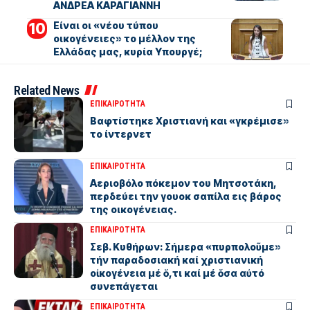
ΑΝΔΡΕΑ ΚΑΡΑΓΙΑΝΝΗ
Είναι οι «νέου τύπου
οικογένειες» το μέλλον της
Ελλάδας μας, κυρία Υπουργέ;
Related News
ΕΠΙΚΑΙΡΟΤΗΤΑ
Βαφτίστηκε Χριστιανή και «γκρέμισε»
το ίντερνετ
ΕΠΙΚΑΙΡΟΤΗΤΑ
Αεριοβόλο πόκεμον του Μητσοτάκη,
περδεύει την γουοκ σαπίλα εις βάρος
της οικογένειας.
ΕΠΙΚΑΙΡΟΤΗΤΑ
Σεβ. Κυθήρων: Σήμερα «πυρπολοῦμε»
τήν παραδοσιακή καί χριστιανική
οἰκογένεια μέ ὅ,τι καί μέ ὅσα αὐτό
συνεπάγεται
ΕΠΙΚΑΙΡΟΤΗΤΑ