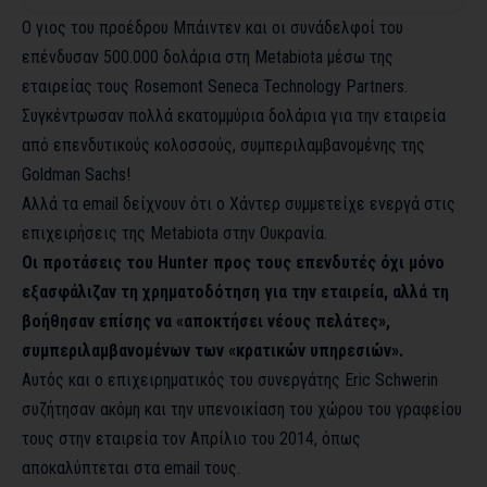
Ο γιος του προέδρου Μπάιντεν και οι συνάδελφοί του
επένδυσαν 500.000 δολάρια στη Metabiota μέσω της
εταιρείας τους Rosemont Seneca Technology Partners.
Συγκέντρωσαν πολλά εκατομμύρια δολάρια για την εταιρεία
από επενδυτικούς κολοσσούς, συμπεριλαμβανομένης της
Goldman Sachs!
Αλλά τα email δείχνουν ότι ο Χάντερ συμμετείχε ενεργά στις
επιχειρήσεις της Metabiota στην Ουκρανία.
Οι προτάσεις του Hunter προς τους επενδυτές όχι μόνο
εξασφάλιζαν τη χρηματοδότηση για την εταιρεία, αλλά τη
βοήθησαν επίσης να «αποκτήσει νέους πελάτες»,
συμπεριλαμβανομένων των «κρατικών υπηρεσιών».
Αυτός και ο επιχειρηματικός του συνεργάτης Eric Schwerin
συζήτησαν ακόμη και την υπενοικίαση του χώρου του γραφείου
τους στην εταιρεία τον Απρίλιο του 2014, όπως
αποκαλύπτεται στα email τους.