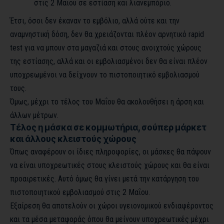
στις 2 Μαΐου σε εστίαση και λιανεμπόριο.
Έτσι, όσοι δεν έκαναν το εμβόλιο, αλλά ούτε και την
αναμνηστική δόση, δεν θα χρειάζονται πλέον αρνητικό rapid
test για να μπουν στα μαγαζιά και στους ανοιχτούς χώρους
της εστίασης, αλλά και οι εμβολιασμένοι δεν θα είναι πλέον
υποχρεωμένοι να δείχνουν το πιστοποιητικό εμβολιασμού
τους.
Όμως, μέχρι το τέλος του Μαΐου θα ακολουθήσει η άρση και
άλλων μέτρων.
Τέλος η μάσκα σε κομμωτήρια, σούπερ μάρκετ
και άλλους κλειστούς χώρους
Όπως αναφέρουν οι ίδιες πληροφορίες, οι μάσκες θα πάψουν
να είναι υποχρεωτικές στους κλειστούς χώρους και θα είναι
προαιρετικές. Αυτό όμως θα γίνει μετά την κατάργηση του
πιστοποιητικού εμβολιασμού στις 2 Μαΐου.
Εξαίρεση θα αποτελούν οι χώροι υγειονομικού ενδιαφέροντος
και τα μέσα μεταφοράς όπου θα μείνουν υποχρεωτικές μέχρι