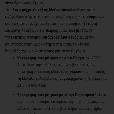
γίνει άρση των μέτρων.
Το
πλάνο μέχρι το τέλος Μαΐου
αποκαλύφθηκε, αφού
συζητήθηκε στην τελευταία συνεδρίαση της Επιτροπής
των
ειδικών του υπουργείου Υγείας την περασμένη Τετάρτη
Σύμφωνα, λοιπόν, με τις πληροφορίες που μετέδωσε
τηλεοπτικός σταθμός,
υπάρχουν δύο σενάρια
για την
επιστροφή στην κανονικότητα στα μπαρ, τα κέντρα
διασκέδασης, τις καφετέριες και τα εστιατόρια:
Κατάργηση των μέτρων πριν το Πάσχα
του 2022:
Αυτό το σενάριο θέλει τους ανεμβολίαστους να
επιστρέφουν στους κλειστούς χώρους της εστίασης
τη Μεγάλη Εβδομάδα, και συγκεκριμένα τη Μ. Δευτέρα,
στις 18 Απριλίου.
Κατάργηση των μέτρων μετά την Πρωτομαγιά
: Αυτό
είναι και το επικρατέστερο σενάριο και, σύμφωνα με
αυτό, το πιστοποιητικό εμβολιασμού θα καταργηθεί