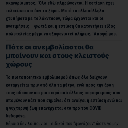
σκαναρίσματος. ΄Ολα εδώ πληρώνονται. Η εστίαση έχει
τελειώσει και δεν το ξέρει. Μετά τα αλλεπάλληλα
χτυπήματα με τα λόκνταουν, τώρα έρχονται και οι
ανατιμήσεις – φωτιά και η εστίαση θα καταντήσει είδος
πολυτελείας μέχρι να εξαφανιστεί πλήρως. ΄Αποψή μου.
Πότε οι ανεμβολίαστοι θα
μπαίνουν και στους κλειστούς
χώρους
Το πιστοποιητικό εμβολιασμού όπως όλα δείχνουν
καταργείται πριν από όλα τα μέτρα, ενώ προς την άρση
τους οδεύουν και μια σειρά από άλλους περιορισμούς που
απομένουν κάτι που σημαίνει ότι ανοίγει η εστίαση ενώ και
η νυχτερινή ζωή επανέρχεται στα προ του COVID
δεδομένα.
Βέβαια δεν λείπουν οι… ειδικοί που “φωνάζουν” ώστε να μην