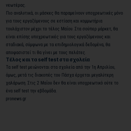
νεωτέρας.
Πιο αναλυτικά, οι μάσκες θα παραμείνουν υποχρεωτικές μόνο
για τους εργαζόμενους σε εστίαση και κομμωτήρια
τουλάχιστον μέχρι το τέλος Μαΐου. Στα σούπερ μάρκετ, θα
είναι επίσης υποχρεωτικές για τους εργαζόμενους και
σταδιακά, σύμφωνα με τα επιδημιολογικά δεδομένα, θα
αποφασιστεί τι θα γίνει με τους πελάτες.
Τέλος και τα self test στα σχολεία
Τα self test μειώνονται στα σχολεία από την 1η Απριλίου,
όμως, μετά τις διακοπές του Πάσχα έρχεται μεγαλύτερη
χαλάρωση. Στις 2 Μαΐου δεν θα είναι υποχρεωτικό ούτε το
ένα self test την εβδομάδα.
pronews.gr