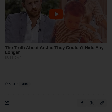
TAGGED:
SLIDE