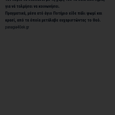
για νά τολμήσει να κοινωνήσει.
Πραγματικά, μέσα ατό άγιο Ποτήριο είδε πάλι ψωμί και
κρασί, από τα όποία μετάλαβε ευχαριστώντας το Θεό.
panagia40ek.gr