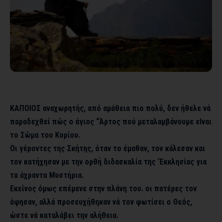
ΚΑΠΟΙΟΣ αναχωρητής, από αμάθεια πιο πολύ, δεν ήθελε νά
παραδεχθεί πώς ο άγιος “Άρτος πού μεταλαμβάνουμε εΙναι
το Σώμα του Κυρίου.
Οι γέροντες της Σκήτης, όταν το έμαθαν, τον κάλεσαν και
τον κατήχησαν με την ορθή διδασκαλία της ‘Εκκλησίας για
τα άχραντα Μυστήρια.
Εκείνος όμως επέμενε στην πλάνη του. οι πατέρες τον
άφησαν, αλλά προσευχήθηκαν νά τον φωτίσει ο Θεός,
ώστε νά καταλάβει την αλήθεια.