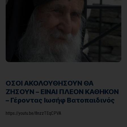
ΟΣΟΙ ΑΚΟΛΟΥΘΗΣΟΥΝ ΘΑ
ΖΗΣΟΥΝ – ΕΙΝΑΙ ΠΛΕΟΝ ΚΑΘΗΚΟΝ
– Γέροντας Ιωσήφ Βατοπαιδινός
https://youtu.be/8nzzTEqCPVA