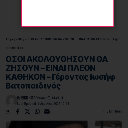
Αρχική
»
Blog
»
ΟΣΟΙ ΑΚΟΛΟΥΘΗΣΟΥΝ ΘΑ ΖΗΣΟΥΝ – ΕΙΝΑΙ ΠΛΕΟΝ ΚΑΘΗΚΟΝ – Γέροντας Ιωσήφ Βατοπαιδινός
ΠΡΟΦΗΤΕΙΕΣ
ΟΣΟΙ ΑΚΟΛΟΥΘΗΣΟΥΝ ΘΑ
ΖΗΣΟΥΝ – ΕΙΝΑΙ ΠΛΕΟΝ
ΚΑΘΗΚΟΝ – Γέροντας Ιωσήφ
Βατοπαιδινός
By
MIKE
559 Views
Last Updated: 6 Απριλίου 2022 12:44
0 Min Read