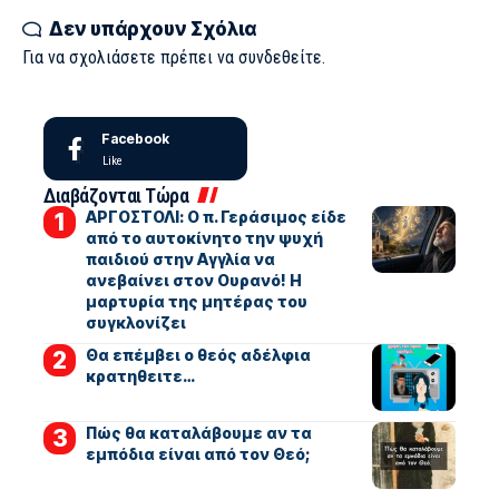
Δεν υπάρχουν Σχόλια
Για να σχολιάσετε πρέπει να
συνδεθείτε
.
Facebook
Like
Διαβάζονται Τώρα
ΑΡΓΟΣΤΟΛΙ: Ο π. Γεράσιμος είδε
από το αυτοκίνητο την ψυχή
παιδιού στην Αγγλία να
ανεβαίνει στον Ουρανό! Η
μαρτυρία της μητέρας του
συγκλονίζει
Θα επέμβει ο θεός αδέλφια
κρατηθειτε…
Πώς θα καταλάβουμε αν τα
εμπόδια είναι από τον Θεό;