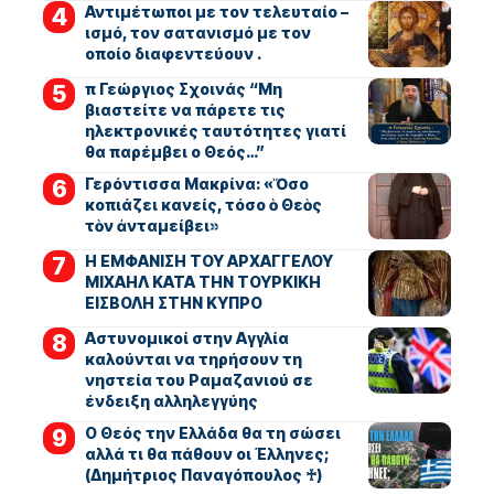
Αντιμέτωποι με τον τελευταίο –
ισμό, τον σατανισμό με τον
οποίο διαφεντεύουν .
π Γεώργιος Σχοινάς “Μη
βιαστείτε να πάρετε τις
ηλεκτρονικές ταυτότητες γιατί
θα παρέμβει ο Θεός…”
Γερόντισσα Μακρίνα: «Ὅσο
κοπιάζει κανείς, τόσο ὁ Θεὸς
τὸν ἀνταμείβει»
Η ΕΜΦΑΝΙΣΗ ΤΟΥ ΑΡΧΑΓΓΕΛΟΥ
ΜΙΧΑΗΛ ΚΑΤΑ ΤΗΝ ΤΟΥΡΚΙΚΗ
ΕΙΣΒΟΛΗ ΣΤΗΝ ΚΥΠΡΟ
Αστυνομικοί στην Αγγλία
καλούνται να τηρήσουν τη
νηστεία του Ραμαζανιού σε
ένδειξη αλληλεγγύης
Ο Θεός την Ελλάδα θα τη σώσει
αλλά τι θα πάθουν οι Έλληνες;
(Δημήτριος Παναγόπουλος ♰)