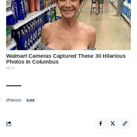
TAGGED:
SLIDE