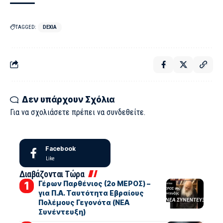
TAGGED:
DEXIA
Δεν υπάρχουν Σχόλια
Για να σχολιάσετε πρέπει να
συνδεθείτε
.
Facebook
Like
Διαβάζονται Τώρα
Γέρων Παρθένιος (2ο ΜΕΡΟΣ) –
για Π.Α. Ταυτότητα Εβραίους
Πολέμους Γεγονότα (ΝΕΑ
Συνέντευξη)