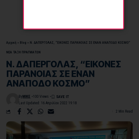
Αρχική
»
Blog
»
Ν. ΔΑΠΕΡΓΟΛΑΣ, “ΕΙΚΟΝΕΣ ΠΑΡΑΝΟΙΑΣ ΣΕ ΕΝΑΝ ΑΝΑΠΟΔΟ ΚΟΣΜΟ”
ΝΕΑ ΤΑΞΗ ΠΡΑΓΜΑΤΩΝ
Ν. ΔΑΠΕΡΓΟΛΑΣ, “ΕΙΚΟΝΕΣ
ΠΑΡΑΝΟΙΑΣ ΣΕ ΕΝΑΝ
ΑΝΑΠΟΔΟ ΚΟΣΜΟ”
By
MIKE
100 Views
Last Updated: 16 Απριλίου 2022 19:18
2 Min Read