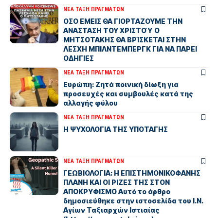
ΝΕΑ ΤΑΞΗ ΠΡΑΓΜΑΤΩΝ
ΟΣΟ ΕΜΕΙΣ ΘΑ ΓΙΟΡΤΑΖΟΥΜΕ ΤΗΝ
ΑΝΑΣΤΑΣΗ ΤΟΥ ΧΡΙΣΤΟΎ Ο
ΜΗΤΣΟΤΑΚΗΣ ΘΑ ΒΡΊΣΚΕΤΑΙ ΣΤΗΝ
ΛΕΣΧΗ ΜΠΙΛΝΤΕΜΠΕΡΓΚ ΓΙΑ ΝΑ ΠΑΡΕΙ
ΟΔΗΓΙΕΣ
ΝΕΑ ΤΑΞΗ ΠΡΑΓΜΑΤΩΝ
Ευρώπη: Ζητά ποινική δίωξη για
προσευχές και συμβουλές κατά της
αλλαγής φύλου
ΝΕΑ ΤΑΞΗ ΠΡΑΓΜΑΤΩΝ
Η ΨΥΧΟΛΟΓΙΑ ΤΗΣ ΥΠΟΤΑΓΗΣ
ΝΕΑ ΤΑΞΗ ΠΡΑΓΜΑΤΩΝ
ΓΕΩΒΙΟΛΟΓΙΑ: Η ΕΠΙΣΤΗΜΟΝΙΚΟΦΑΝΗΣ
ΠΛΑΝΗ ΚΑΙ ΟΙ ΡΙΖΕΣ ΤΗΣ ΣΤΟΝ
ΑΠΟΚΡΥΦΙΣΜΟ Αυτό το άρθρο
δημοσιεύθηκε στην ιστοσελίδα του Ι.Ν.
Αγίων Ταξιαρχών Ιστιαίας