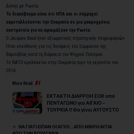
Δύσης με Ρωσία.
Το διακύβευμα είναι ότι ΗΠΑ και οι σύμμαχοί
εκμεταλλεύονται την Ουκρανία σε μια μακροχρόνια
εκστρατεία για να αφαιμάξουν την Ρωσία.
Ο Jacques Baud ήταν αξιωματικός στρατηγικής πληροφοριών.
Ήταν υπεύθυνος για τις δυνάμεις του Συμφώνου της
Βαρσοβίας κατά τη διάρκεια του Ψυχρού Πολέμου.
Το ΝΑΤΟ εμπλέκεται στην Ουκρανία πριν τα γεγονότα του
2014.
More Read
ΕΚΤΑΚΤΗ ΔΙΑΡΡΟΗ ΣΟΚ από
ΠΕΝΤΑΓΩΝΟ για ΑΙΓΑΙΟ –
ΤΟΥΡΚΙΑ !! Θα γίνει ΑΥΓΟΥΣΤΟ
ΝΑ ΓΙΑΤΙ ΕΙΠΑΝ ΟΙ ΑΓΙΟΙ …ΑΠΟ ΜΙΚΡΗ ΑΙΤΙΑ
ΑΠΟ ΤΗΝ ΒΟΥΛΓΑΡΙΑ…