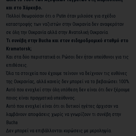
και στο Χάρκοβο.
Πολλοί θεωρούσαν ότι ο Putin όταν μιλούσε για σχέδιο
καταστροφής των ναζιστών στην Ουκρανία δεν αναφερόταν
σε όλη την Ουκρανία αλλά στην Ανατολική Ουκρανία.
Τι συνέβη στην Bucha και στον σιδηροδρομικό σταθμό στο
Kramatorsk;
Και στα δύο περιστατικά οι Ρώσοι δεν ήταν υπεύθυνοι για τις
επιθέσεις.
Όλα τα στοιχεία που έχουμε τείνουν να δείχνουν τις ευθύνες
της Ουκρανίας, αλλά κανείς δεν μπορεί να το βεβαιώσει 100%.
Αυτό που ενοχλεί στην όλη υπόθεση δεν είναι ότι δεν ξέρουμε
ποιος είναι πραγματικά υπεύθυνος.
Αυτό που ενοχλεί είναι ότι οι δυτικοί ηγέτες άρχισαν να
λαμβάνουν αποφάσεις χωρίς να γνωρίζουν τι συνέβη στην
Bucha
Δεν μπορεί να επιβάλλονται κυρώσεις με μεροληψία.