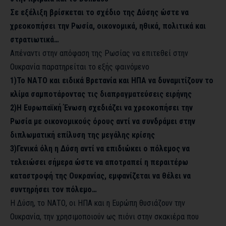
Σε εξέλιξη βρίσκεται το σχέδιο της Δύσης ώστε να
χρεοκοπήσει την Ρωσία, οικονομικά, ηθικά, πολιτικά και
στρατιωτικά…
Απέναντι στην απόφαση της Ρωσίας να επιτεθεί στην
Ουκρανία παρατηρείται το εξής φαινόμενο
1)Το ΝΑΤΟ και ειδικά Βρετανία και ΗΠΑ να δυναμιτίζουν το
κλίμα σαμποτάροντας τις διαπραγματεύσεις ειρήνης
2)Η Ευρωπαϊκή Ένωση σχεδιάζει να χρεοκοπήσει την
Ρωσία με οικονομικούς όρους αντί να συνδράμει στην
διπλωματική επίλυση της μεγάλης κρίσης
3)Γενικά όλη η Δύση αντί να επιδιώκει ο πόλεμος να
τελειώσει σήμερα ώστε να αποτραπεί η περαιτέρω
καταστροφή της Ουκρανίας, εμφανίζεται να θέλει να
συντηρήσει τον πόλεμο…
Η Δύση, το ΝΑΤΟ, οι ΗΠΑ και η Ευρώπη θυσιάζουν την
Ουκρανία, την χρησιμοποιούν ως πιόνι στην σκακιέρα που