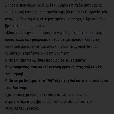
Donbass που θέλει να διαθέτει υψηλό επίπεδο αυτονομίας,
ίσως εντός κάποιας ομοσπονδιακής δομής στην Ουκρανία, και
αναγνωρίζοντας ότι, είτε μας αρέσει είτε όχι, η Κριμαία δεν
βρίσκεται στο τραπέζι»
«Μπορεί να μην μας αρέσει, το γεγονός ότι έρχεται τυφώνας
αύριο, αλλά δεν μπορούμε να τον σταματήσουμε λέγοντας:
«Δεν μου αρέσουν οι τυφώνες» ή «Δεν αναγνωρίζω τους
τυφώνες» επισήμανε ο Noam Chomsky.
Ο Noam Chomsky, ένας κορυφαίος Αμερικανός
διανοούμενος που ασκεί έντονη κριτική στις πολιτικές
του Ισραήλ.
Ο ίδιος με δοκίμιο του 1967 είχε ταχθεί κατά του πολέμου
του Βιετνάμ.
Έχει επίσης μιλήσει εκτενώς για τον αμερικανικό
στρατιωτικό παρεμβατισμό, τον καπιταλισμό και τον
νεοφιλελευθερισμό.