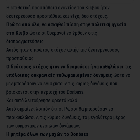
Η επιθετική προσπάθεια εναντίον του Κιέβου ήταν
δευτερεύουσα προσπάθεια και είχε, δύο στόχους.
Πρώτα από όλα, να ασκηθεί πίεση στην πολιτική ηγεσία
στο Κίεβο
ώστε οι Ουκρανοί να έρθουν στις
διαπραγματεύσεις.
Αυτός ήταν ο πρώτος στόχος αυτής της δευτερεύουσας
προσπάθειας.
Ο δεύτερος στόχος ήταν να δεσμεύσει ή να καθηλώσει τις
υπόλοιπες ουκρανικές τεθωρακισμένες δυνάμεις
ώστε να
μην μπορέσουν να ενισχύσουν τις κύριες δυνάμεις που
βρίσκονται στην περιοχή του Donbass.
Και αυτό λειτούργησε αρκετά καλά.
Αυτό σημαίνει λοιπόν ότι οι Ρώσοι θα μπορούσαν να
περικυκλώσουν, τις κύριες δυνάμεις, το μεγαλύτερο μέρος
των ουκρανικών ενόπλων δυνάμεων.
Η μητέρα όλων των μαχών το Donbass