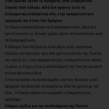
Στον ρωσικό τρόπο τα πράγματα, είναι διαφορετικά.
Ξεκινάς έναν πόλεμο, αλλά δεν αφήνεις ποτέ τη
διπλωματική εναλλακτική οδό, στην πραγματικότητα
προχωράς και στους δύο δρόμους.
Οι Ρώσοι σίγουρα θέλουν να διαπραγματευτούν, αλλά δεν
εμπιστεύονται τις δυτικές χώρες ώστε να διευκολύνουν αυτή
τη διαπραγμάτευση.
Ο πόλεμος που διεξάγεται είναι μέρος ενός ευρύτερου
πολέμου που ξεκίνησε πριν από χρόνια εναντίον της Ρωσίας,
και νομίζω ότι, στην πραγματικότητα, η Ουκρανία είναι απλώς
το μέσο, ο στόχος είναι η αποδυνάμωση της Ρωσίας και μετά
στόχος θα είναι η Κίνα.
Η Ρωσία πρέπει να αποδυναμωθεί για τους δυτικούς γιατί
αψήφησε την Δύση και συνεργάζεται εδώ και χρόνια με την
Κίνα… Η Ρωσία πρέπει να τιμωρηθεί, η Ουκρανία είναι
πρόσχημα.
Υπάρχει σχέδιο για την αποδυνάμωση της Ρωσίας