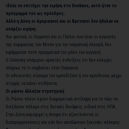
ιδέας να επιτύχει την ειρήνη στο Donbass, αυτό ήταν το
πρόγραμμά του ως πρόεδρος.
Αλλά η Δύση οι Αμερικανοί και οι Βρετανοί δεν ήθελαν να
υπάρξει ειρήνη.
Και φυσικά, οι Γερμανοί και οι Γάλλοι που ήταν οι εγγυητές
της συμφωνίας του Μινσκ για την ουκρανική πλευρά, δεν
εφάρμοσαν ποτέ πραγματικά τον ρόλο του εγγυητή.
Ο Zelensky υπάρχουν αρκετές ενδείξεις ότι δεν ελέγχει
πλήρως το τι συμβαίνει στην Ουκρανία.
Οι εθνικιστές σίγουρα τον εμποδίζουν ή τον εμπόδισαν, μέχρι
στιγμής να κάνει οτιδήποτε.
Οι ρώσοι άλλαξαν στρατηγική
Οι Ρώσοι πλέον έχουν διαφορετική αντίληψη για το πώς να
διεξάγουν πόλεμο στις δυτικές δυνάμεις, ειδικά στις ΗΠΑ.
Στην Δύση κυριαρχεί η άποψη ότι εξαντλούνται οι
διαπραγματεύσεις και εάν δεν αποδώσουν ξεκινάει πόλεμος.