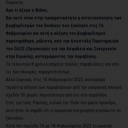
Ουκρανία.
Άρα τι ήξερε ο Biden;
Και αυτό είναι στην πραγματικότητα η εντατικοποίηση των
βομβαρδισμών του Donbass που ξεκίνησε στις 16
Φεβρουαρίου και αυτή η αύξηση του βομβαρδισμού
παρατηρήθηκε, μάλιστα, από την Αποστολή Παρατηρητών
του ΟΑΣΕ (Οργανισμός για την Ασφάλεια και Συνεργασία
στην Ευρώπη), καταγράφοντας την παραβίαση.
Τα τελευταία 8 χρόνια υπήρξαν πολλές παραβιάσεις και από
τις δύο πλευρές, παρεμπιπτόντως.
Αλλά ξαφνικά, στις 16 Φεβρουαρίου 2022, κατεγράφη
τεράστια αύξηση των παραβιάσεων από την ουκρανική πλευρά
σχεδόν 30 φορές περισσότερο από ότι στο παρελθόν.
Έτσι, για τους Ρώσους, ειδικά τον Putin τον ρώσο πρόεδρο,
αυτό ήταν το σημάδι ότι η ουκρανική επιχείρηση επρόκειτο να
ξεκινήσει.
Κατά την περίοδο 16 με 18 Φεβρουαρίου 2022 το ρωσικό