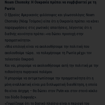
Noam Chomsky: Η Ουκρανία πρέπει να συμβιβαστεί με τη
Ρωσία
Ο Εβραίος Αμερικανός φιλόσοφος και γλωσσολόγος Noam
Chomsky (Νόαμ Τσόμσκι) είπε ότι η Ουκρανία πρέπει να κάνει
παραχωρήσεις στις ρωσικές απαιτήσεις, λέγοντας ότι η
διεθνής κοινότητα πρέπει «να δώσει προσοχή στην
πραγματικότητα».
«Μια επιλογή είναι να ακολουθήσουμε την πολιτική που
ακολουθούμε τώρα… να πολεμήσουμε τη Ρωσία μέχρι τον
τελευταίο Ουκρανό.
Και ναι, μπορούμε να ακολουθήσουμε αυτή την πολιτική με την
πιθανότητα πυρηνικού πολέμου.
Ή μπορούμε να αντιμετωπίσουμε την πραγματικότητα ότι η
μόνη εναλλακτική είναι μια διπλωματική διευθέτηση, η οποία
θα είναι άσχημη – θα δώσει στον Putin και στον στενό κύκλο
του δίοδο διαφυγής».
«Γνωρίζουμε ότι το βασικό πλαίσιο είναι η περιοχή του