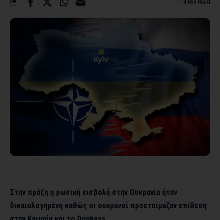
14 Min Read
Στην πράξη η ρωσική εισβολή στην Ουκρανία ήταν
δικαιολογημένη καθώς οι ουκρανοί προετοίμαζαν επίθεση
στην Κριμαία και το Donbass