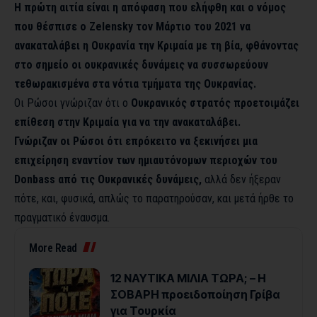
Η πρώτη αιτία είναι η απόφαση που ελήφθη και ο νόμος
που θέσπισε ο Zelensky τον Μάρτιο του 2021 να
ανακαταλάβει η Ουκρανία την Κριμαία με τη βία, φθάνοντας
στο σημείο οι ουκρανικές δυνάμεις να συσσωρεύουν
τεθωρακισμένα στα νότια τμήματα της Ουκρανίας.
Οι Ρώσοι γνώριζαν ότι ο
Ουκρανικός στρατός προετοιμάζει
επίθεση στην Κριμαία για να την ανακαταλάβει.
Γνώριζαν οι Ρώσοι ότι επρόκειτο να ξεκινήσει μια
επιχείρηση εναντίον των ημιαυτόνομων περιοχών του
Donbass από τις Ουκρανικές δυνάμεις,
αλλά δεν ήξεραν
πότε, και, φυσικά, απλώς το παρατηρούσαν, και μετά ήρθε το
πραγματικό έναυσμα.
More Read
12 NAYTIKA ΜΙΛΙΑ ΤΩΡΑ; – Η
ΣΟΒΑΡΗ προειδοποίηση Γρίβα
για Τουρκία