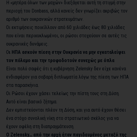
Η «μητέρα όλων των μαχών» διεξάγεται αυτή τη στιγμή στην
περιοχή του Donbass, αλλά κανείς δεν γνωρίζει ακριβώς τον
αριθμό των ουκρανικών στρατευμάτων.
Οι εκτιμήσεις ποικίλλουν από 60 χιλιάδες έως 80 χιλιάδες
που είναι περικυκλωμένοι, οι ρώσοι στοχεύουν σε αυτές τις
ουκρανικές δυνάμεις.
Ο
ι ΗΠΑ ασκούν πίεση στην Ουκρανία να μην εγκαταλείψει
τον πόλεμο και την τροφοδοτούν συνεχώς με όπλα
Είναι πολύ σαφές ότι η κυβέρνηση Zelensky δεν είχε κανένα
ενδιαφέρον για σοβαρή διπλωματία λόγω της πίεση των ΗΠΑ
στα παρασκήνια.
Οι Ρώσοι έχουν χάσει τελείως την πίστη τους στη Δύση.
Αυτό είναι βασικό ζήτημα.
Δεν εμπιστεύονται πλέον τη Δύση, και για αυτό έχουν θέσει
ένα στόχο συνολική νίκη στο στρατιωτικό σκέλος για να
έχουν οφέλη στη διαπραγμάτευση.
Ο Zelensky… από την αρχή ήταν παγιδευμένος μεταξύ της