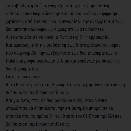
κοινοβούλιο, η Δούμα, γνώριζε επίσης αυτή την πιθανή
επίθεση των Ουκρανών στην Κριμαία και ενέκρινε ψήφισμα
ζητώντας από τον Putin να αναγνωρίσει την ανεξαρτησία των
δύο αυτοαποκαλούμενων Δημοκρατιών στο Donbass.
Αυτό αποφάσισε να κάνει ο Putin στις 21 Φεβρουαρίου.
Και αμέσως μετά την υιοθέτηση των διαταγμάτων, του νόμου
που αναγνωρίζει την ανεξαρτησία των δύο Δημοκρατιών, ο
Putin υπέγραψε συμφωνία φιλίας και βοήθειας με αυτές τις
δύο Δημοκρατίες.
Γιατί το έκανε αυτό;
Αυτό θα επέτρεπε στις Δημοκρατίες να ζητήσουν στρατιωτική
βοήθεια σε περίπτωση επίθεσης.
Και για αυτό, στις 24 Φεβρουαρίου 2022, όταν ο Putin
αποφάσισε να εξαπολύσει την επίθεση, θα μπορούσε να
επικαλεστεί το άρθρο 51 του Χάρτη του ΟΗΕ που προβλέπει
βοήθεια σε περίπτωση επίθεσης.