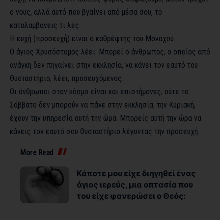
ο νους, αλλά αυτό που βγαίνει από μέσα σου, το
καταλαμβάνεις τι λες.
Η ευχή (προσευχή) είναι ο καθρέφτης του Μοναχού.
Ο άγιος Χρυσόστομος λέει: Μπορεί ο άνθρωπος, ο οποίος από
ανάγκη δεν πηγαίνει στην εκκλησία, να κάνει τον εαυτό του
Θυσιαστήριο, λέει, προσευχόμενος.
Οι άνθρωποι στον κόσμο είναι και επιστήμονες, ούτε το
Σάββατο δεν μπορούν να πάνε στην εκκλησία, την Κυριακή,
έχουν την υπηρεσία αυτή την ώρα. Μπορείς αυτή την ώρα να
κάνεις τον εαυτό σου Θυσιαστήριο λέγοντας την προσευχή.
More Read
Κάποτε μου είχε διηγηθεί ένας
άγιος ιερεύς, μια οπτασία που
του είχε φανερώσει ο Θεός: