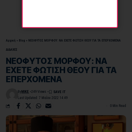
Αρχική
»
Blog
»
ΝΕΟΦΥΤΟΣ ΜΟΡΦΟΥ: ΝΑ ΕΧΕΤΕ ΦΩΤΙΣΗ ΘΕΟΥ ΓΙΑ ΤΑ ΕΠΕΡΧΟΜΕΝΑ
ΔΙΔΑΧΕΣ
ΝΕΟΦΥΤΟΣ ΜΟΡΦΟΥ: ΝΑ
ΕΧΕΤΕ ΦΩΤΙΣΗ ΘΕΟΥ ΓΙΑ ΤΑ
ΕΠΕΡΧΟΜΕΝΑ
By
MIKE
249 Views
Last Updated: 7 Μαΐου 2022 14:49
0 Min Read