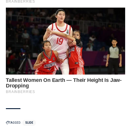
TAGGED:
SLIDE