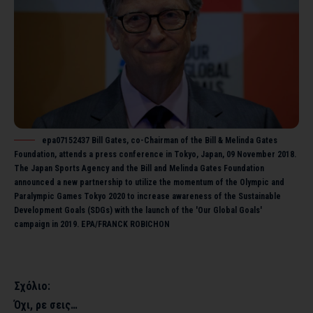
epa07152437 Bill Gates, co-Chairman of the Bill & Melinda Gates
Foundation, attends a press conference in Tokyo, Japan, 09 November 2018.
The Japan Sports Agency and the Bill and Melinda Gates Foundation
announced a new partnership to utilize the momentum of the Olympic and
Paralympic Games Tokyo 2020 to increase awareness of the Sustainable
Development Goals (SDGs) with the launch of the 'Our Global Goals'
campaign in 2019. EPA/FRANCK ROBICHON
Σχόλιο:
Όχι, ρε σεις…