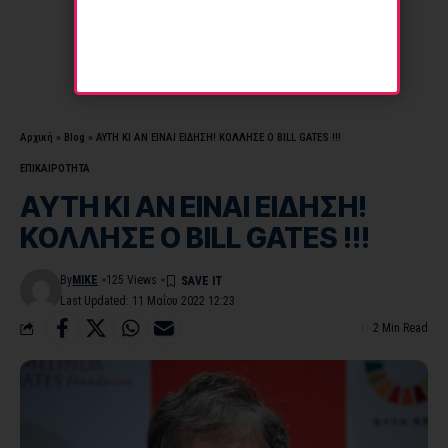
Αρχική
»
Blog
»
ΑΥΤΗ ΚΙ ΑΝ ΕΙΝΑΙ ΕΙΔΗΣΗ! ΚΟΛΛΗΣΕ Ο ΒILL GATES !!!
ΕΠΙΚΑΙΡΟΤΗΤΑ
ΑΥΤΗ ΚΙ ΑΝ ΕΙΝΑΙ ΕΙΔΗΣΗ!
ΚΟΛΛΗΣΕ Ο ΒILL GATES !!!
By
MIKE
125 Views
Last Updated: 11 Μαΐου 2022 12:23
2 Min Read