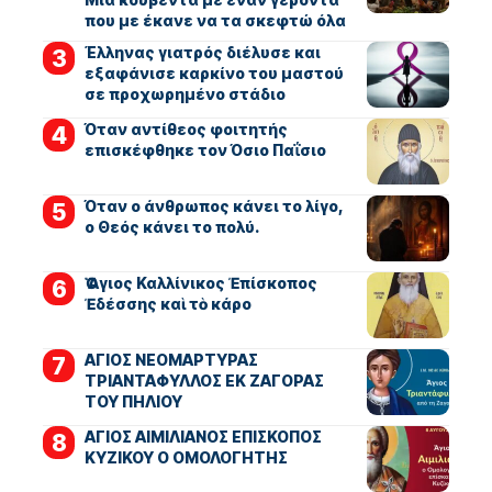
που με έκανε να τα σκεφτώ όλα
Έλληνας γιατρός διέλυσε και
εξαφάνισε καρκίνο του μαστού
σε προχωρημένο στάδιο
Όταν αντίθεος φοιτητής
επισκέφθηκε τον Όσιο Παΐσιο
Όταν ο άνθρωπος κάνει το λίγο,
ο Θεός κάνει το πολύ.
Ὁ Ἅγιος Καλλίνικος Ἐπίσκοπος
Ἐδέσσης καὶ τὸ κάρο
ΑΓΙΟΣ ΝΕΟΜΑΡΤΥΡΑΣ
ΤΡΙΑΝΤΑΦΥΛΛΟΣ ΕΚ ΖΑΓΟΡΑΣ
ΤΟΥ ΠΗΛΙΟΥ
ΑΓΙΟΣ ΑΙΜΙΛΙΑΝΟΣ ΕΠΙΣΚΟΠΟΣ
ΚΥΖΙΚΟΥ Ο ΟΜΟΛΟΓΗΤΗΣ