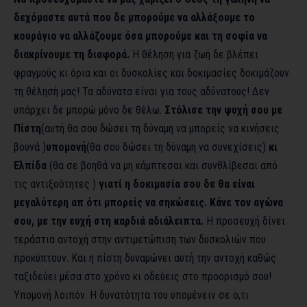
δεχόμαστε αυτά που δε μπορούμε να αλλάξουμε το
κουράγιο να αλλάζουμε όσα μπορούμε και τη σοφία να
διακρίνουμε τη διαφορά.
Η θέληση για ζωή δε βλέπει
φραγμούς κι όρια και οι δυσκολίες και δοκιμασίες δοκιμάζουν
τη θέλησή μας! Τα αδύνατα είναι για τους αδύνατους! Δεν
υπάρχει δε μπορώ μόνο δε θέλω.
Στόλισε την
ψυχή σου με
Πίστη
(αυτή θα σου δώσει τη δύναμη να μπορείς να κινήσεις
βουνά )
υπομονή
(θα σου δώσει τη δύναμη να συνεχίσεις)
κι
Ελπίδα
(θα σε βοηθά να μη κάμπτεσαι και συνθλίβεσαι από
τις αντιξοότητες )
γιατί η δοκιμασία σου δε θα είναι
μεγαλύτερη απ ότι μπορείς να σηκώσεις.
Κάνε τον αγώνα
σου, με την ευχή στη καρδιά αδιάλειπτα.
Η προσευχή δίνει
τεράστια αντοχή στην αντιμετώπιση των δυσκολιών που
προκύπτουν. Και η πίστη δυναμώνει αυτή την αντοχή καθώς
ταξιδεύει μέσα στο χρόνο κι οδεύεις στο προορισμό σου!
Υπομονή λοιπόν. Η δυνατότητα του υπομένειν σε ο,τι