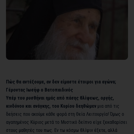
Πώς θα αντέξουμε, αν δεν είμαστε έτοιμοι για αγώνα;
Γέροντας Ιωσήφ ο Βατοπαιδινός
Υπέρ του ρυσθήναι ημάς από πάσης θλίψεως, οργής,
κινδύνου και ανάγκης, του Κυρίου δεηθώμεν
μια από τις
δεήσεις που ακούμε κάθε φορά στη Θεία Λειτουργία! Όμως ο
αγαπημένος Κύριος μετά το Μυστικό δείπνο είχε ξεκαθαρίσει
στους μαθητές του πως. Εν τω κόσμω θλίψιν έξετε, αλλά