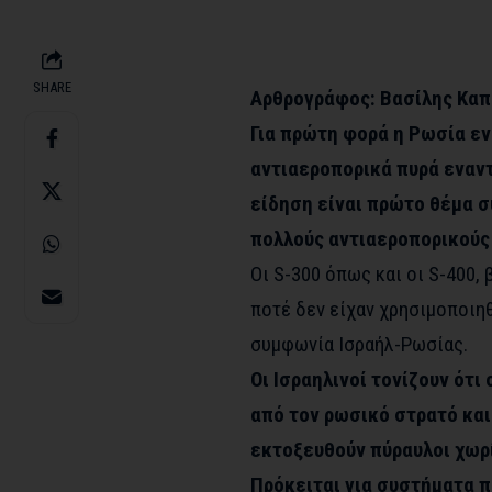
SHARE
Aρθρογράφος: Βασίλης Καπ
Για πρώτη φορά η Ρωσία ε
αντιαεροπορικά πυρά εναντ
είδηση είναι πρώτο θέμα σ
πολλούς αντιαεροπορικούς 
Οι S-300 όπως και οι S-400,
ποτέ δεν είχαν χρησιμοποιηθ
συμφωνία Ισραήλ-Ρωσίας.
Οι Ισραηλινοί τονίζουν ότι
από τον ρωσικό στρατό και
εκτοξευθούν πύραυλοι χωρί
Πρόκειται για συστήματα 