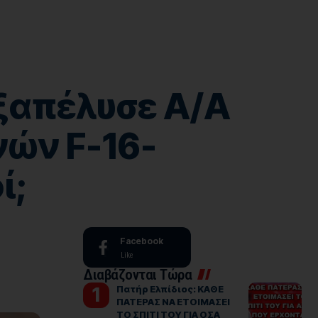
εξαπέλυσε Α/Α
νών F-16-
ί;
Facebook
Like
Διαβάζονται Τώρα
Πατήρ Ελπίδιος: ΚΑΘΕ
ΠΑΤΕΡΑΣ ΝΑ ΕΤΟΙΜΑΣΕΙ
ΤΟ ΣΠΙΤΙ ΤΟΥ ΓΙΑ ΟΣΑ