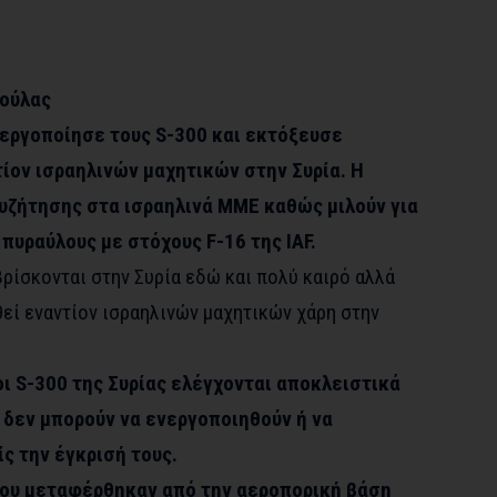
ούλας
νεργοποίησε τους S-300 και εκτόξευσε
ίον ισραηλινών μαχητικών στην Συρία. Η
υζήτησης στα ισραηλινά ΜΜΕ καθώς μιλούν για
πυραύλους με στόχους F-16 της IAF.
 βρίσκονται στην Συρία εδώ και πολύ καιρό αλλά
εί εναντίον ισραηλινών μαχητικών χάρη στην
 οι S-300 της Συρίας ελέγχονται αποκλειστικά
 δεν μπορούν να ενεργοποιηθούν ή να
ς την έγκρισή τους.
που μεταφέρθηκαν από την αεροπορική βάση