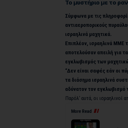
Το μυστήριο με το ρα
Σύμφωνα με τις πληροφορί
αντιαεροπορικούς πυραύλο
ισραηλινά μαχητικά.
Επιπλέον, ισραηλινά ΜΜΕ τ
αποτελούσαν απειλή για τ
εγκλωβισμός των μαχητικώ
“Δεν είναι σαφές εάν οι π
τα διάσημα ισραηλινά συσ
αδύνατον τον εγκλωβισμό 
Παρόλ’ αυτά, οι ισραηλινοί 
More Read