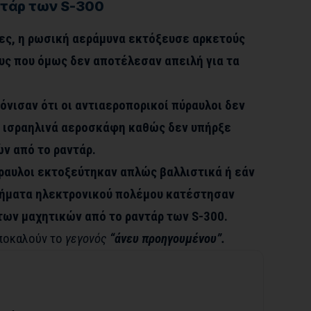
ντάρ των S-300
ες, η ρωσική αεράμυνα εκτόξευσε αρκετούς
υς που όμως δεν αποτέλεσαν απειλή για τα
όνισαν ότι οι αντιαεροπορικοί πύραυλοι δεν
α ισραηλινά αεροσκάφη καθώς δεν υπήρξε
ν από το ραντάρ.
ύραυλοι εκτοξεύτηκαν απλώς βαλλιστικά ή εάν
τήματα ηλεκτρονικού πολέμου κατέστησαν
των μαχητικών από το ραντάρ των S-300.
αποκαλούν το
γεγονός
“άνευ προηγουμένου”.