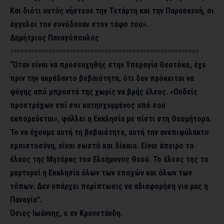
Και διότι αυτός νήστευε την Τετάρτη και την Παρασκευή, οι
άγγελοι τον συνόδευαν στον τάφο του».
Δημήτριος Παναγόπουλος
======================================================
“Όταν είναι να προσευχηθής στην Υπεραγία Θεοτόκο, έχε
πριν την ακράδαντο βεβαιότητα, ότι δεν πρόκειται να
φύγης από μπροστά της χωρίς να βρής έλεος. «Ουδείς
προστρέχων επί σοι κατησχυμμένος από σου
εκπορεύεται», ψάλλει η Εκκλησία με πίστι στη Θεομήτορα.
Το να έχουμε αυτή τη βεβαιότητα, αυτή την ανεπιφύλακτο
εμπιστοσύνη, είναι σωστό και δίκαιο. Είναι άπειρο το
έλεος της Μητέρας του Ελεήμονος Θεού. Το έλεος της το
μαρτυρεί η Εκκλησία όλων των εποχών και όλων των
τόπων. Δεν υπάρχει περίπτωσις να αδιαφορήση για μας η
Παναγία”.
Όσιος Ιωάννης, ο εν Κρονστάνδη.