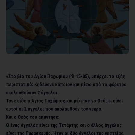
«Στο βίο του Αγίου Παχωμίου (✞ 15-05), υπάρχει το εξής
περιστατικό: Κηδεύανε κάποιον και πίσω από το φέρετρο
ακολουθούσαν 2 άγγελοι.
Τους είδε ο Άγιος Παχώμιος και ρώτησε το Θεό, τι είναι
αυτοί οι 2 άγγελοι που ακολουθούν τον νεκρό.
Και ο Θεός του απάντησε:
Ο ένας άγγελος είναι της Τετάρτης και ο άλλος άγγελος
είναι της Παρασκευής. Ήταν οι δύο άγγελοι της νηστείας.