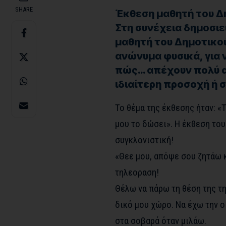
SHARE
Έκθεση μαθητή του Δ
Στη συνέχεια δημοσιε
μαθητή του Δημοτικού.
ανώνυμα φυσικά, για ν
πώς… απέχουν πολύ απ
ιδιαίτερη προσοχή ή 
Το θέμα της έκθεσης ήταν: «
μου το δώσει». Η έκθεση του
συγκλονιστική!
«Θεε μου, απόψε σου ζητάω κ
τηλεοραση!
Θέλω να πάρω τη θέση της τη
δικό μου χώρο. Να έχω την ο
στα σοβαρά όταν μιλάω.