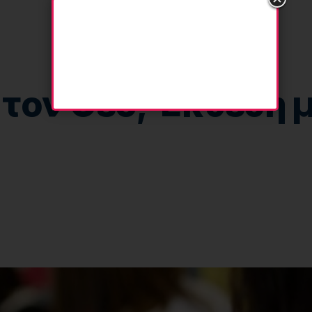
 τον Θεό; Έκθεση 