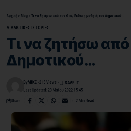
Αρχική
»
Blog
»
Τι να ζητήσω από τον Θεό; Έκθεση μαθητή του Δημοτικού…
ΔΙΔΑΚΤΙΚΕΣ ΙΣΤΟΡΙΕΣ
Τι να ζητήσω από
Δημοτικού…
By
MIKE
215 Views
Last Updated: 23 Μαΐου 2022 15:45
Share
2 Min Read