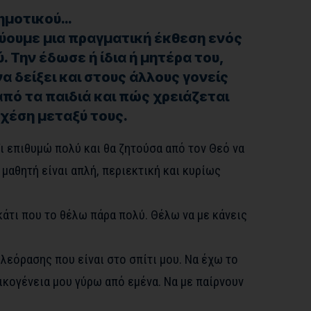
ημοτικού…
ύουμε μια πραγματική έκθεση ενός
 Την έδωσε ή ίδια ή μητέρα του,
α δείξει και στους άλλους γονείς
ό τα παιδιά και πώς χρειάζεται
σχέση μεταξύ τους.
Τι επιθυμώ πολύ και θα ζητούσα από τον Θεό να
 μαθητή είναι απλή, περιεκτική και κυρίως
άτι που το θέλω πάρα πολύ. Θέλω να με κάνεις
λεόρασης που είναι στο σπίτι μου. Να έχω το
ικογένεια μου γύρω από εμένα. Να με παίρνουν