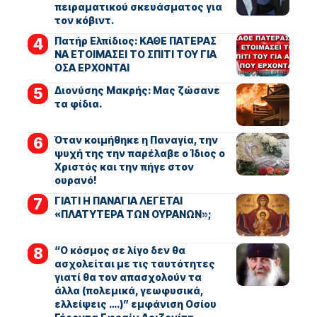
πειραματικού σκευάσματος για
τον κόβιντ.
Πατήρ Ελπίδιος: ΚΑΘΕ ΠΑΤΕΡΑΣ
ΝΑ ΕΤΟΙΜΑΣΕΙ ΤΟ ΣΠΙΤΙ ΤΟΥ ΓΙΑ
ΟΣΑ ΕΡΧΟΝΤΑΙ
Διονύσης Μακρής: Μας ζώσανε
τα φίδια.
Όταν κοιμήθηκε η Παναγία, την
ψυχή της την παρέλαβε ο Ίδιος ο
Χριστός και την πήγε στον
ουρανό!
ΓΙΑΤΙ Η ΠΑΝΑΓΙΑ ΛΕΓΕΤΑΙ
«ΠΛΑΤΥΤΕΡΑ ΤΩΝ ΟΥΡΑΝΩΝ»;
“Ο κόσμος σε λίγο δεν θα
ασχολείται με τις ταυτότητες
γιατί θα τον απασχολούν τα
άλλα (πολεμικά, γεωφυσικά,
ελλείψεις ….)” εμφάνιση Οσίου