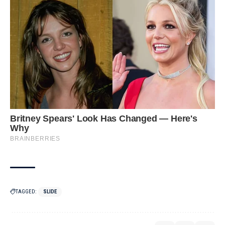
TAGGED:
SLIDE