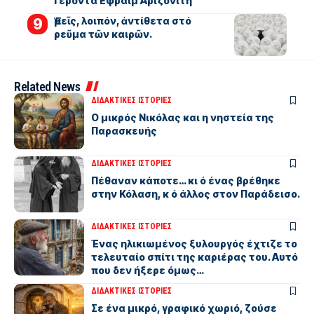
Γέροντα Εφραίμ Αριζονίτη
Ἐμεῖς, λοιπόν, ἀντίθετα στό
ρεῦμα τῶν καιρῶν.
Related News
ΔΙΔΑΚΤΙΚΕΣ ΙΣΤΟΡΙΕΣ
Ο μικρός Νικόλας και η νηστεία της
Παρασκευής
ΔΙΔΑΚΤΙΚΕΣ ΙΣΤΟΡΙΕΣ
Πέθαναν κάποτε… κι ό ένας βρέθηκε
στην Κόλαση, κ ό άλλος στον Παράδεισο.
ΔΙΔΑΚΤΙΚΕΣ ΙΣΤΟΡΙΕΣ
Ένας ηλικιωμένος ξυλουργός έχτιζε το
τελευταίο σπίτι της καριέρας του. Αυτό
που δεν ήξερε όμως…
ΔΙΔΑΚΤΙΚΕΣ ΙΣΤΟΡΙΕΣ
Σε ένα μικρό, γραφικό χωριό, ζούσε