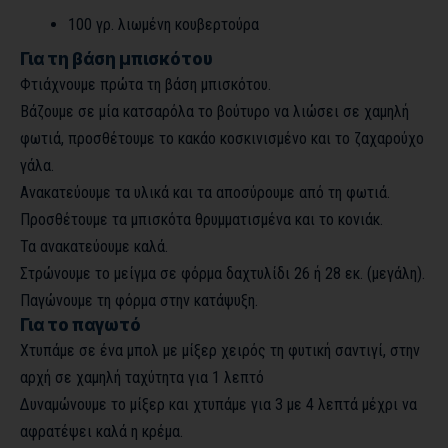
100 γρ. λιωμένη κουβερτούρα
Για τη βάση μπισκότου
Φτιάχνουμε πρώτα τη βάση μπισκότου.
Βάζουμε σε μία κατσαρόλα το βούτυρο να λιώσει σε χαμηλή
φωτιά, προσθέτουμε το κακάο κοσκινισμένο και το ζαχαρούχο
γάλα.
Ανακατεύουμε τα υλικά και τα αποσύρουμε από τη φωτιά.
Προσθέτουμε τα μπισκότα θρυμματισμένα και το κονιάκ.
Τα ανακατεύουμε καλά.
Στρώνουμε το μείγμα σε φόρμα δαχτυλίδι 26 ή 28 εκ. (μεγάλη).
Παγώνουμε τη φόρμα στην κατάψυξη.
Για το παγωτό
Χτυπάμε σε ένα μπολ με μίξερ χειρός τη φυτική σαντιγί, στην
αρχή σε χαμηλή ταχύτητα για 1 λεπτό
Δυναμώνουμε το μίξερ και χτυπάμε για 3 με 4 λεπτά μέχρι να
αφρατέψει καλά η κρέμα.