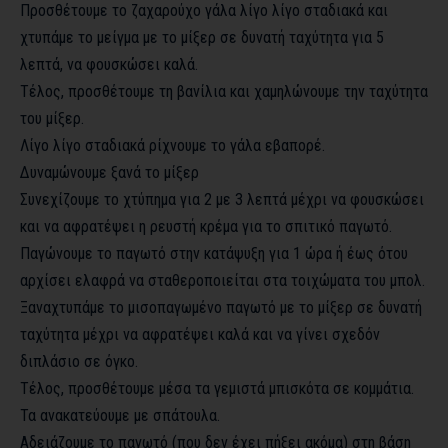
Προσθέτουμε το ζαχαρούχο γάλα λίγο λίγο σταδιακά και
χτυπάμε το μείγμα με το μίξερ σε δυνατή ταχύτητα για 5
λεπτά, να φουσκώσει καλά.
Τέλος, προσθέτουμε τη βανίλια και χαμηλώνουμε την ταχύτητα
του μίξερ.
Λίγο λίγο σταδιακά ρίχνουμε το γάλα εβαπορέ.
Δυναμώνουμε ξανά το μίξερ
Συνεχίζουμε το χτύπημα για 2 με 3 λεπτά μέχρι να φουσκώσει
και να αφρατέψει η ρευστή κρέμα για το σπιτικό παγωτό.
Παγώνουμε το παγωτό στην κατάψυξη για 1 ώρα ή έως ότου
αρχίσει ελαφρά να σταθεροποιείται στα τοιχώματα του μπολ.
Ξαναχτυπάμε το μισοπαγωμένο παγωτό με το μίξερ σε δυνατή
ταχύτητα μέχρι να αφρατέψει καλά και να γίνει σχεδόν
διπλάσιο σε όγκο.
Τέλος, προσθέτουμε μέσα τα γεμιστά μπισκότα σε κομμάτια.
Τα ανακατεύουμε με σπάτουλα.
Αδειάζουμε το παγωτό (που δεν έχει πήξει ακόμα) στη βάση