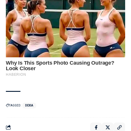
TAGGED:
DEXIA