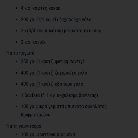
4 κ.σ. κοφτές κακάο
200 γρ. (1/2 κουτί) ζαχαρούχο γάλα
25 (3/4 του πακέτου) μπισκότα πτι μπερ
2 κ.σ. κονιάκ
Για το παγωτό
250 γρ. (1 κουτί) φυτική σαντιγί
400 γρ. (1 κουτί) ζαχαρούχο γάλα
400 γρ. (1 κουτί) εβαπορέ γάλα
1 βανίλια (ή 1 κ.γ. εκχύλισμα βανίλιας)
100 γρ. μικρά γεμιστά μπισκότα σοκολάτας
θρυμματισμένα
Για τη γαρνιτούρα
100 γρ. φουντούκια ψημένα