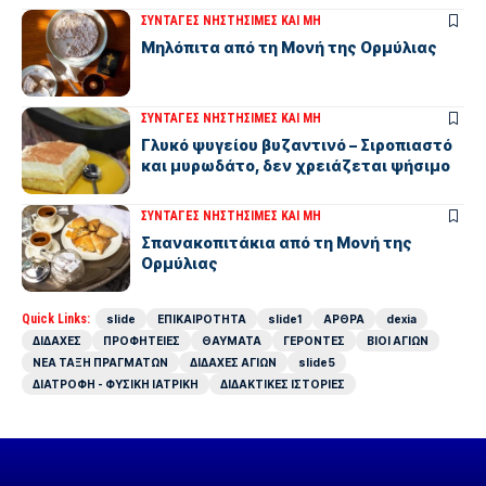
ΣΥΝΤΑΓΕΣ ΝΗΣΤΗΣΙΜΕΣ ΚΑΙ ΜΗ
Μηλόπιτα από τη Μονή της Ορμύλιας
ΣΥΝΤΑΓΕΣ ΝΗΣΤΗΣΙΜΕΣ ΚΑΙ ΜΗ
Γλυκό ψυγείου βυζαντινό – Σιροπιαστό
και μυρωδάτο, δεν χρειάζεται ψήσιμο
ΣΥΝΤΑΓΕΣ ΝΗΣΤΗΣΙΜΕΣ ΚΑΙ ΜΗ
Σπανακοπιτάκια από τη Μονή της
Ορμύλιας
Quick Links:
slide
ΕΠΙΚΑΙΡΟΤΗΤΑ
slide1
ΑΡΘΡΑ
dexia
ΔΙΔΑΧΕΣ
ΠΡΟΦΗΤΕΙΕΣ
ΘΑΥΜΑΤΑ
ΓΕΡΟΝΤΕΣ
ΒΙΟΙ ΑΓΙΩΝ
ΝΕΑ ΤΑΞΗ ΠΡΑΓΜΑΤΩΝ
ΔΙΔΑΧΕΣ ΑΓΙΩΝ
slide5
ΔΙΑΤΡΟΦΗ - ΦΥΣΙΚΗ ΙΑΤΡΙΚΗ
ΔΙΔΑΚΤΙΚΕΣ ΙΣΤΟΡΙΕΣ