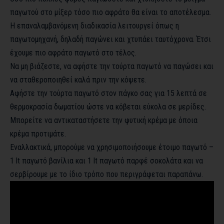
παγωτού στο μίξερ τόσο πιο αφράτο θα είναι το αποτέλεσμα.
Η επαναλαμβανόμενη διαδικασία λειτουργεί όπως η
παγωτομηχανή, δηλαδή παγώνει και χτυπάει ταυτόχρονα. Έτσι
έχουμε πιο αφράτο παγωτό στο τέλος.
Να μη βιάζεστε, να αφήστε την τούρτα παγωτό να παγώσει και
να σταθεροποιηθεί καλά πριν την κόψετε.
Αφήστε την τούρτα παγωτό στον πάγκο σας για 15 λεπτά σε
θερμοκρασία δωματίου ώστε να κόβεται εύκολα σε μερίδες.
Μπορείτε να αντικαταστήσετε την φυτική κρέμα με όποια
κρέμα προτιμάτε.
Εναλλακτικά, μπορούμε να χρησιμοποιήσουμε έτοιμο παγωτό –
1 lt παγωτό βανίλια και 1 lt παγωτό παρφέ σοκολάτα και να
σερβίρουμε με το ίδιο τρόπο που περιγράφεται παραπάνω.