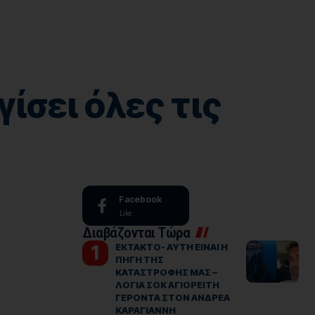
σει όλες τις
Facebook
Like
Διαβάζονται Τώρα
ΕΚΤΑΚΤΟ- ΑΥΤΗ ΕΙΝΑΙ Η
ΠΗΓΗ ΤΗΣ
ΚΑΤΑΣΤΡΟΦΗΣ ΜΑΣ –
ΛΟΓΙΑ ΣΟΚ ΑΓΙΟΡΕΙΤΗ
ΓΕΡΟΝΤΑ ΣΤΟΝ ΑΝΔΡΕΑ
ΚΑΡΑΓΙΑΝΝΗ