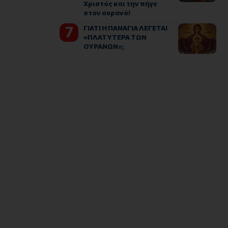
Χριστός και την πήγε
στον ουρανό!
ΓΙΑΤΙ Η ΠΑΝΑΓΙΑ ΛΕΓΕΤΑΙ
«ΠΛΑΤΥΤΕΡΑ ΤΩΝ
ΟΥΡΑΝΩΝ»;