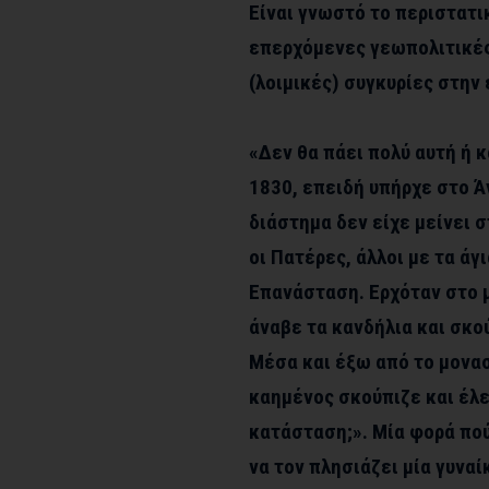
Είναι γνωστό το περιστατι
επερχόμενες γεωπολιτικές,
(λοιμικές) συγκυρίες στην 
«Δεν θα πάει πολύ αυτή ή 
1830, επειδή υπήρχε στο Ά
διάστημα δεν είχε μείνει 
οι Πατέρες, άλλοι με τα άγ
Επανάσταση. Ερχόταν στο 
άναβε τα κανδήλια και σκο
Μέσα και έξω από το μονασ
καημένος σκούπιζε και έλεγ
κατάσταση;». Μία φορά πού
να τον πλησιάζει μία γυναί