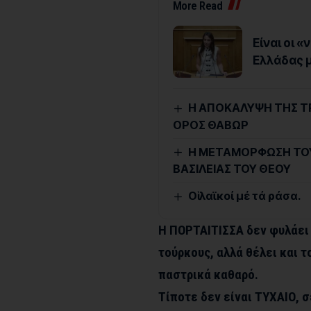
More Read
Είναι οι 
Ελλάδας μ
Η ΑΠΟΚΑΛΥΨΗ ΤΗΣ ΤΡ
ΟΡΟΣ ΘΑΒΩΡ
Η ΜΕΤΑΜΟΡΦΩΣΗ ΤΟΥ
ΒΑΣΙΛΕΙΑΣ ΤΟΥ ΘΕΟΥ
Οἱ λαϊκοί μέ τά ράσα.
Η ΠΟΡΤΑΙΤΙΣΣΑ δεν φυλάει
τούρκους, αλλά θέλει και 
παστρικά καθαρό.
Τίποτε δεν είναι ΤΥΧΑΙΟ, 