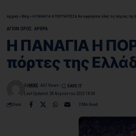
Αρχική
»
Blog
»
Η ΠΑΝΑΓΙΑ Η ΠΟΡΤΑΪΤΙΣΣΑ θα σφραγίσει όλες τις πόρτες της 
ΑΓΙΟΝ ΟΡΟΣ
ΑΡΘΡΑ
Η ΠΑΝΑΓΙΑ Η ΠΟΡΤ
πόρτες της Ελλάδ
By
MIKE
663 Views
Last Updated: 28 Αυγούστου 2022 18:08
Share
3 Min Read