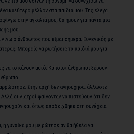
ίγα λεπτά μου έδιναν τη δύναμη να συνεχίσω να
ένα καλύτερο μέλλον στα παιδιά μου. Της έλεγα
 σφίγγω στην αγκαλιά μου, θα ήμουν για πάντα μια
ζωής μου.
 γίνω ο άνθρωπος που είμαι σήμερα. Ευγενικός με
τέρας. Μπορείς να ρωτήσεις τα παιδιά μου για
ς να το κάνουν αυτό. Κάποιοι άνθρωποι ξέρουν
άνθρωπο.
αρρώστησε. Στην αρχή δεν ανησύχησα, άλλωστε
Αλλά οι γιατροί φαίνονταν να πιστεύουν ότι δεν
 ανησυχούν και όπως αποδείχθηκε στη συνέχεια
, η γυναίκα μου με ρώτησε αν θα ήθελα να