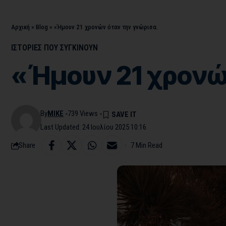
Αρχική
»
Blog
»
«Ήμουν 21 χρονών όταν την γνώρισα.
ΙΣΤΟΡΙΕΣ ΠΟΥ ΣΥΓΚΙΝΟΥΝ
«Ήμουν 21 χρονώ
By
MIKE
739 Views
Last Updated: 24 Ιουλίου 2025 10:16
Share
7 Min Read