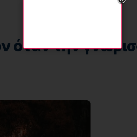
ν όταν την γνώρισ