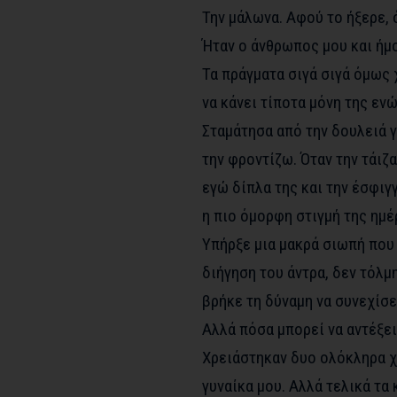
Την μάλωνα. Αφού το ήξερε, ότ
Ήταν ο άνθρωπος μου και ήμο
Τα πράγματα σιγά σιγά όμως
να κάνει τίποτα μόνη της εν
Σταμάτησα από την δουλειά γ
την φροντίζω. Όταν την τάιζα
εγώ δίπλα της και την έσφιγγ
η πιο όμορφη στιγμή της ημέ
Υπήρξε μια μακρά σιωπή που
διήγηση του άντρα, δεν τόλμ
βρήκε τη δύναμη να συνεχίσ
Αλλά πόσα μπορεί να αντέξε
Χρειάστηκαν δυο ολόκληρα χρ
γυναίκα μου. Αλλά τελικά τα