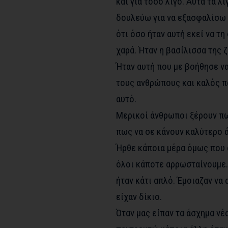
και για τόσο λίγο. Αυτά τα λ
δουλεύω για να εξασφαλίσω 
ότι όσο ήταν αυτή εκεί να τη
χαρά. Ήταν η βασίλισσα της 
Ήταν αυτή που με βοήθησε να
τους ανθρώπους και καλός πα
αυτό.
Μερικοί άνθρωποι ξέρουν πω
πως να σε κάνουν καλύτερο 
Ήρθε κάποια μέρα όμως που 
όλοι κάποτε αρρωσταίνουμε. 
ήταν κάτι απλό. Έμοιαζαν να
είχαν δίκιο.
Όταν μας είπαν τα άσχημα νέα