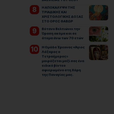
Η ΑΠΟΚΑΛΥΨΗ ΤΗΣ
ΤΡΙΑΔΙΚΗΣ ΚΑΙ
ΧΡΙΣΤΟΛΟΓΙΚΗΣ ΔΟΞΑΣ
ΣΤΟ ΟΡΟΣ ΘΑΒΩΡ
Βότανο Βελτιώνει την
Όραση ακόμα και σε
άτομα άνω των 70 ετών
Η Ομάδα Έρευνας «Άγιος
Λάζαρος ο
Τετραήμερος»
μοιράζεται μαζί σας ένα
ειδικό βίντεο
αφιερωμένο στη Χάρη
της Παναγίας μας.