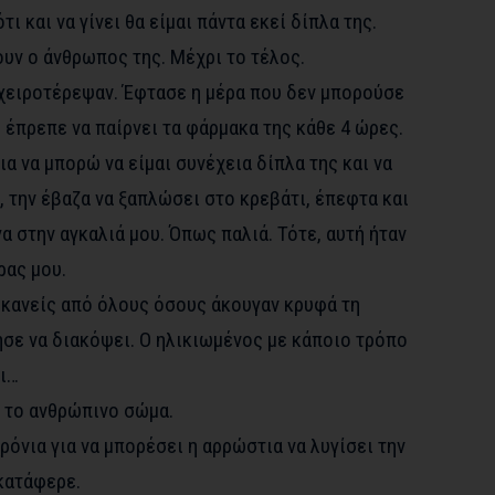
ι και να γίνει θα είμαι πάντα εκεί δίπλα της.
υν ο άνθρωπος της. Μέχρι το τέλος.
 χειροτέρεψαν. Έφτασε η μέρα που δεν μπορούσε
ώ έπρεπε να παίρνει τα φάρμακα της κάθε 4 ώρες.
ια να μπορώ να είμαι συνέχεια δίπλα της και να
, την έβαζα να ξαπλώσει στο κρεβάτι, έπεφτα και
α στην αγκαλιά μου. Όπως παλιά. Τότε, αυτή ήταν
ρας μου.
 κανείς από όλους όσους άκουγαν κρυφά τη
ησε να διακόψει. Ο ηλικιωμένος με κάποιο τρόπο
ει…
ι το ανθρώπινο σώμα.
όνια για να μπορέσει η αρρώστια να λυγίσει την
 κατάφερε.