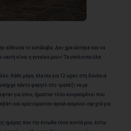
την αίθουσα το κατάλαβα. Δεν χρειάστηκε καν να
 «αυτή είναι η γυναίκα μου»! Τα υπόλοιπα όλα
άλλο. Κάθε μέρα, έλειπα για 12 ώρες στη δουλειά
 υπήρχε πάντα φαγητό στο τραπέζι να με
πεφταν για ύπνο, ήμασταν τόσο κουρασμένοι που
εβάτι και κρατιόμασταν αγκαλιασμένοι σφιχτά για
της ημέρας που την ένιωθα τόσο κοντά μου, έστω