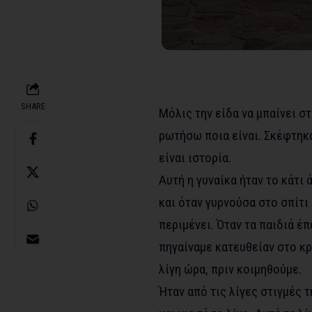
SHARE
Μόλις την είδα να μπαίνει σ
ρωτήσω ποια είναι. Σκέφτηκα
είναι ιστορία.
Αυτή η γυναίκα ήταν το κάτι 
και όταν γυρνούσα στο σπίτι
περιμένει. Όταν τα παιδιά έ
πηγαίναμε κατευθείαν στο κρ
λίγη ώρα, πριν κοιμηθούμε.
Ήταν από τις λίγες στιγμές 