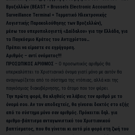
Βρυξελλών (BEAST = Brussels Electronic Accounting
Surveillance Terminal = Τερματικό Ηλεκτρονικής
Λογιστικής Παρακολούθησης των Βρυξελλών),
μέσω του υπερυπολογιστή «Δαίδαλου» για την Ελλάδα, για
το Παγκόσμιο Κράτος του Αντιχρίστου…
Πρέπει να είμαστε σε εγρήγορση.
Αριθμός – αντί ονόματος!!!
ΠΡΟΣΩΠΙΚΟΣ ΑΡΙΘΜΟΣ
– Ο προσωπικός αριθμός θα
υπερκαλύπτει το Χριστιανικό όνομα γιατί μόνο με αυτόν θα
αναγνωρίζεται από το σύστημα της ντόπιας, αλλά και της
παγκόσμιας διακυβέρνησης, το άτομο που τον φέρει.
Την πρώτη φορά, θα κληθείς να λάβεις τον αριθμό με το
όνομά σου. Αν τον αποδεχτείς, θα γίνεσαι δεκτός στο εξής
από το σύστημα μόνο σαν αριθμός. Πρόκειται δηλ. για
αριθμο-βάπτισμα ανταγωνιστικό του Χριστιανικού
βαπτίσματος, που θα γίνεται κι αυτό μία φορά στη ζωή του