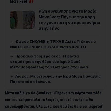
More Read
Ρίγη συγκίνησης για τη Μαρία
Μενούνος: Πήγε με την κόρη
της γονατιστή να προσκυνήσει
στην Τήνο
Θα σου ΣΗΚΩΘΕΙ η ΤΡΙΧΑ !! Δείτε ΤΙ έκανε ο
ΝΙΚΟΣ ΟΙΚΟΝΟΜΟΠΟΥΛΟΣ για το ΧΡΙΣΤΟ
Προκαλεί τρομερό δέος : Η φωτιά
σταμάτησε στην θύρα του Ιερού Ναού
Μεταμορφώσεως του Σωτήρος στα Βίλια
Αίσχος. Μετέτρεψαν την Ιερά Μονή Παναγίας
Πορετσού σε ξενώνα.
Μετά από λίγο θα ξαναλένε: «Πήρανε την κάρτα του τάδε
και του κλέψανε όλα τα λεφτά», κιαυτό συνέχεια θα
επαναλαμβάνεται. Όλα αυτά που θα λένε θα είναι ψέματα!