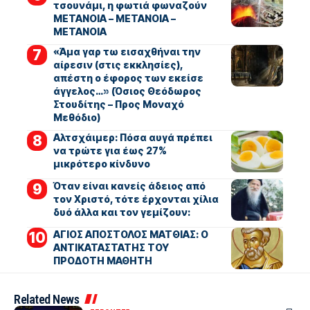
τσουνάμι, η φωτιά φωναζούν
ΜΕΤΑΝΟΙΑ – ΜΕΤΑΝΟΙΑ –
ΜΕΤΑΝΟΙΑ
«Άμα γαρ τω εισαχθήναι την
αίρεσιν (στις εκκλησίες),
απέστη ο έφορος των εκείσε
άγγελος…» (Όσιος Θεόδωρος
Στουδίτης – Προς Μοναχό
Μεθόδιο)
Αλτσχάιμερ: Πόσα αυγά πρέπει
να τρώτε για έως 27%
μικρότερο κίνδυνο
Όταν είναι κανείς άδειος από
τον Χριστό, τότε έρχονται χίλια
δυό άλλα και τον γεμίζουν:
ΑΓΙΟΣ ΑΠΟΣΤΟΛΟΣ ΜΑΤΘΙΑΣ: Ο
ΑΝΤΙΚΑΤΑΣΤΑΤΗΣ ΤΟΥ
ΠΡΟΔΟΤΗ ΜΑΘΗΤΗ
Related News