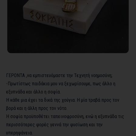
ΓΕΡΟΝΤΑ ,να εμπιστευόμαστε την Τεχνητή νοημοσύνη;
-Πρωτίστως παιδάκια μου να ξεχωρίσουμε, πως άλλο η
εξυπνάδα και άλλο η σοφία.
Η κάθε μια έχει τα δικά της χούγια. Η μία τραβά προς τον
βορά και η άλλη προς τον νότο.
Η σοφία προϋποθέτει ταπεινοφροσύνη, ενώ η εξυπνάδα τις
περισσότερες φορές γεννά την φυσίωση και την
υπερηφάνεια.