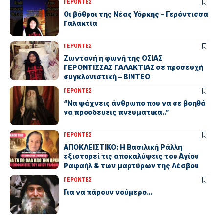
ΓΕΡΟΝΤΕΣ
Οι βόθροι της Νέας Υόρκης – Γερόντισσα
Γαλακτία
ΓΕΡΟΝΤΕΣ
Ζωντανή η φωνή της ΟΣΙΑΣ
ΓΕΡΟΝΤΙΣΣΑΣ ΓΑΛΑΚΤΙΑΣ σε προσευχή
συγκλονιστική – ΒΙΝΤΕΟ
ΓΕΡΟΝΤΕΣ
“Να ψάχνεις άνθρωπο που να σε βοηθά
να προοδεύεις πνευματικά..”
ΓΕΡΟΝΤΕΣ
ΑΠΟΚΛΕΙΣΤΙΚΟ: Η Βασιλική Ράλλη
εξιστορεί τις αποκαλύψεις του Αγίου
Ραφαήλ & των μαρτύρων της Λέσβου
ΓΕΡΟΝΤΕΣ
Για να πάρουν νούμερο…