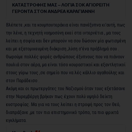
ΚΑΤΑΣΤΡΟΦΗΣ ΜΑΣ – ΛΟΓΙΑ ΣΟΚ ΑΓΙΟΡΕΙΤΗ
ΓΕΡΟΝΤΑ ΣΤΟΝ ΑΝΔΡΕΑ ΚΑΡΑΓΙΑΝΝΗ
Βλέπετε ,και τα κουμπουτεράκια είναι πανέξυπνα κι’αυτή, πως
την λένε, η τεχνητή νοημοσύνη εκεί στα ιντερνέτια , μα τους
λείπει η σοφία και δεν μπορούν να σου δώσουν μία φωτισμένη
και με εξατομικευμένη διάκριση ,λύση σ’ένα πρόβλημά σου .
Θωρούμε πολλές φορές ανθρώπους έξυπνους που να πιάνουν
πουλιά στον αέρα, μα είναι τόσο κουραστικοί και εξαντλητικοί
στους γύρω τους ,σε σημείο που να λές κάλλιο αγαθούλης και
στον Παράδεισο .
Ακόμη και οι πρωτεργάτες του Ναζισμού όταν τους εξετάσανε
στην Νυρεμβέργη βρήκαν πως έχουν πολύ υψηλό δείκτη
ευστροφίας. Μα για να τους λείπει η στροφή προς τον Θεό,
διαπράξανε ,με τον πιο επιστημονικό τρόπο, τα πιο φρικτά
εγκλήματα.