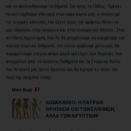
και να ακολουθήσουμε τα βήματά Του προς το Πάθος. Πρέπει
να αντιταχθούμε σθεναρά στον κακό εαυτό μας, ο οποίος με
τις ισχυρές ελκτικές του έξεις προς την αμαρτία, θέλει να
μας οδηγήσει στην απώλεια και στον πνευματικό θάνατο. Στην
αντίθετη περίπτωση, που δε θα μπορέσουμε να υπερβούμε τον
παλαιό πτωτικό άνθρωπο, τον οποίο κρύβουμε μέσα μας, θα
παραμείνουμε για μια ακόμα φορά αμέτοχοι των δωρεών, που
απορρέουν από τα εκούσια Παθήματα και τη Σταυρική Θυσία
του Λυτρωτή μας Ιησού Χριστού και θα έχουμε εν τέλει την
τύχη της ακάρπου συκής.
More Read
ΔΩΔΕΚΑΘΕΟ: Η ΠΑΤΡΩΑ
ΘΡΗΣΚΕΙΑ ΟΧΙ ΤΩΝ ΕΛΛΗΝΩΝ,
ΑΛΛΑ ΤΩΝ ΑΙΓΥΠΤΙΩΝ!