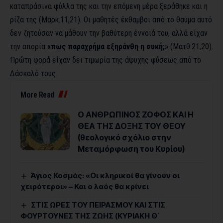
καταπράσινα φύλλα της και την επόμενη μέρα ξεράθηκε και η
ρίζα της (Μαρκ.11,21). Οι μαθητές έκθαμβοι από το θαύμα αυτό
δεν ζητούσαν να μάθουν την βαθύτερη έννοιά του, αλλά είχαν
την απορία
«πως παραχρήμα εξηράνθη η συκή;»
(Ματθ.21,20).
Πρώτη φορά είχαν δει τιμωρία της άψυχης φύσεως από το
Δάσκαλό τους.
More Read
Ο ΑΝΘΡΩΠΙΝΟΣ ΖΟΦΟΣ ΚΑΙ Η
ΘΕΑ ΤΗΣ ΔΟΞΗΣ ΤΟΥ ΘΕΟΥ
(θεολογικό σχόλιο στην
Μεταμόρφωση του Κυρίου)
Άγιος Κοσμάς: «Οι κληρικοί θα γίνουν οι
χειρότεροι» – Και ο λαός θα κρίνει
ΣΤΙΣ ΩΡΕΣ ΤΟΥ ΠΕΙΡΑΣΜΟΥ ΚΑΙ ΣΤΙΣ
ΦΟΥΡΤΟΥΝΕΣ ΤΗΣ ΖΩΗΣ (ΚΥΡΙΑΚΗ Θ΄