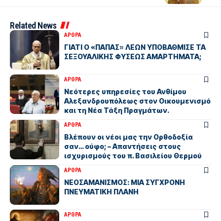
Related News
ΑΡΘΡΑ
ΓΙΑΤΙ Ο «ΠΑΠΑΣ» ΛΕΩΝ ΥΠΟΒΑΘΜΙΣΕ ΤΑ
ΣΕΞΟΥΑΛΙΚΗΣ ΦΥΣΕΩΣ ΑΜΑΡΤΗΜΑΤΑ;
ΑΡΘΡΑ
Νεότερες υπηρεσίες του Ανθίμου
Αλεξανδρουπόλεως στον Οικουμενισμό
και τη Νέα Τάξη Πραγμάτων.
ΑΡΘΡΑ
Βλέπουν οι νέοι μας την Ορθοδοξία
σαν… ούφο; – Απαντήσεις στους
ισχυρισμούς του π. Βασιλείου Θερμού
ΑΡΘΡΑ
ΝΕΟΣΑΜΑΝΙΣΜΟΣ: ΜΙΑ ΣΥΓΧΡΟΝΗ
ΠΝΕΥΜΑΤΙΚΗ ΠΛΑΝΗ
ΑΡΘΡΑ