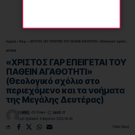
Αρχική
»
Blog
»
«ΧΡΙΣΤΟΣ ΓΑΡ ΕΠΕΙΓΕΤΑΙ ΤΟΥ ΠΑΘΕΙΝ ΑΓΑΘΟΤΗΤΙ» (Θεολογικό σχόλιο στο περιεχόμενο και τα νοήματα της Μεγάλης Δευτέρας)
ΑΡΘΡΑ
«ΧΡΙΣΤΟΣ ΓΑΡ ΕΠΕΙΓΕΤΑΙ ΤΟΥ
ΠΑΘΕΙΝ ΑΓΑΘΟΤΗΤΙ»
(Θεολογικό σχόλιο στο
περιεχόμενο και τα νοήματα
της Μεγάλης Δευτέρας)
By
MIKE
50 Views
Last Updated: 6 Απριλίου 2026 06:46
9 Min Read