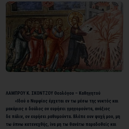
ΛΑΜΠΡΟΥ Κ. ΣΚΟΝΤΖΟΥ Θεολόγου – Καθηγητού
«Ιδού ο Νυμφίος έρχεται εν τω μέσω της νυκτός και
μακάριος ο δούλος ον ευρήσει γρηγορούντα, ανάξιος
δε πάλιν, ον ευρήσει ραθυμούντα. Βλέπε ουν ψυχή μου, μη
τω ύπνω κατενεχθής, ίνα μη τω θανάτω παραδοθείς και