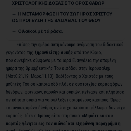
ΧΡΙΣΤΟΛΟΓΙΚΗΣ ΔΟΞΑΣ ΣΤΟ ΟΡΟΣ ΘΑΒΩΡ
Η ΜΕΤΑΜΟΡΦΩΣΗ ΤΟΥ ΣΩΤΗΡΟΣ ΧΡΙΣΤΟΥ
ΩΣ ΠΡΟΓΕΥΣΗ ΤΗΣ ΒΑΣΙΛΕΙΑΣ ΤΟΥ ΘΕΟΥ
Οἱ λαϊκοί μέ τά ράσα.
Επίσης την ημέρα αυτή κάνουμε ανάμνηση του διδακτικού
γεγονότος της
ξηρανθείσης συκής
από τον Κύριο,
που συνέβηκε σύμφωνα με τα ιερά Ευαγγέλια την επομένη
ημέρα της θριαμβευτικής Του εισόδου στην Ιερουσαλήμ
(Ματθ.21,19. Μαρκ.11,13). Βαδίζοντας ο Χριστός με τους
μαθητές Του σε κάποια οδό πλάι σε συστοιχίες καρποφόρων
δένδρων, φοινίκων, καρυών και συκιών, πείνασε και πλησίασε
σε κάποια συκιά για να συλλέξει ορισμένους καρπούς. Όμως
το συγκεκριμένο δένδρο, ενώ είχε πλούσιο φύλλωμα, δεν είχε
καρπούς. Τότε ο Ιησούς είπε στη συκιά:
«Μηκέτι εκ σου
καρπός γένηται εις τον αιώνα΄ και εξηράνθη παραχρήμα η