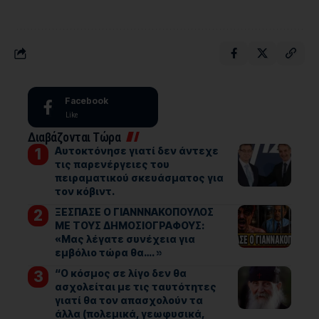
Facebook
Like
Διαβάζονται Τώρα
Αυτοκτόνησε γιατί δεν άντεχε
τις παρενέργειες του
πειραματικού σκευάσματος για
τον κόβιντ.
ΞΕΣΠΑΣΕ Ο ΓΙΑΝΝΝΑΚΟΠΟΥΛΟΣ
ΜΕ ΤΟΥΣ ΔΗΜΟΣΙΟΓΡΑΦΟΥΣ:
«Μας λέγατε συνέχεια για
εμβόλιο τώρα θα…. »
“Ο κόσμος σε λίγο δεν θα
ασχολείται με τις ταυτότητες
γιατί θα τον απασχολούν τα
άλλα (πολεμικά, γεωφυσικά,