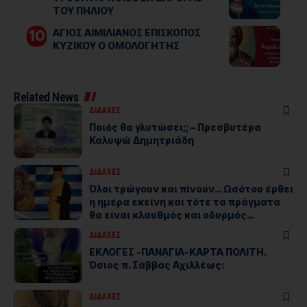
ΤΟΥ ΠΗΛΙΟΥ
ΑΓΙΟΣ ΑΙΜΙΛΙΑΝΟΣ ΕΠΙΣΚΟΠΟΣ
ΚΥΖΙΚΟΥ Ο ΟΜΟΛΟΓΗΤΗΣ
Related News
ΔΙΔΑΧΕΣ
Ποιός θα γλυτώσει;; – Πρεσβυτέρα
Καλυψώ Δημητριάδη
ΔΙΔΑΧΕΣ
Όλοι τρώγουν και πίνουν… Ωσότου έρθει
η ημέρα εκείνη και τότε τα πράγματα
θα είναι κλαυθμός και οδυρμός…
ΔΙΔΑΧΕΣ
ΕΚΛΟΓΕΣ -ΠΑΝΑΓΙΑ-ΚΑΡΤΑ ΠΟΛΙΤΗ.
Όσιος π. Σάββας Αχιλλέως:
ΔΙΔΑΧΕΣ