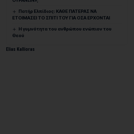
ΟΥΡΑΝΩΝ»;
Πατήρ Ελπίδιος: ΚΑΘΕ ΠΑΤΕΡΑΣ ΝΑ
ΕΤΟΙΜΑΣΕΙ ΤΟ ΣΠΙΤΙ ΤΟΥ ΓΙΑ ΟΣΑ ΕΡΧΟΝΤΑΙ
Η γυμνότητα του ανθρώπου ενώπιον του
Θεού
Elias Kallioras