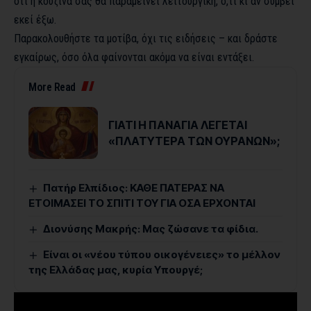
ότι η κουζίνα σας θα παραμείνει λειτουργική, ό,τι κι αν συμβεί
εκεί έξω.
Παρακολουθήστε τα μοτίβα, όχι τις ειδήσεις – και δράστε
εγκαίρως, όσο όλα φαίνονται ακόμα να είναι εντάξει.
More Read
ΓΙΑΤΙ Η ΠΑΝΑΓΙΑ ΛΕΓΕΤΑΙ
«ΠΛΑΤΥΤΕΡΑ ΤΩΝ ΟΥΡΑΝΩΝ»;
Πατήρ Ελπίδιος: ΚΑΘΕ ΠΑΤΕΡΑΣ ΝΑ
ΕΤΟΙΜΑΣΕΙ ΤΟ ΣΠΙΤΙ ΤΟΥ ΓΙΑ ΟΣΑ ΕΡΧΟΝΤΑΙ
Διονύσης Μακρής: Μας ζώσανε τα φίδια.
Είναι οι «νέου τύπου οικογένειες» το μέλλον
της Ελλάδας μας, κυρία Υπουργέ;