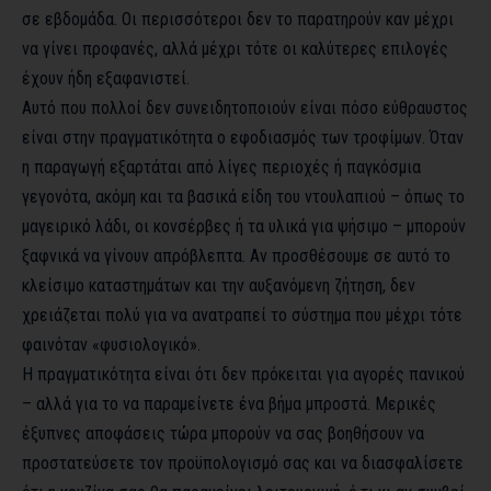
σε εβδομάδα. Οι περισσότεροι δεν το παρατηρούν καν μέχρι
να γίνει προφανές, αλλά μέχρι τότε οι καλύτερες επιλογές
έχουν ήδη εξαφανιστεί.
Αυτό που πολλοί δεν συνειδητοποιούν είναι πόσο εύθραυστος
είναι στην πραγματικότητα ο εφοδιασμός των τροφίμων. Όταν
η παραγωγή εξαρτάται από λίγες περιοχές ή παγκόσμια
γεγονότα, ακόμη και τα βασικά είδη του ντουλαπιού – όπως το
μαγειρικό λάδι, οι κονσέρβες ή τα υλικά για ψήσιμο – μπορούν
ξαφνικά να γίνουν απρόβλεπτα. Αν προσθέσουμε σε αυτό το
κλείσιμο καταστημάτων και την αυξανόμενη ζήτηση, δεν
χρειάζεται πολύ για να ανατραπεί το σύστημα που μέχρι τότε
φαινόταν «φυσιολογικό».
Η πραγματικότητα είναι ότι δεν πρόκειται για αγορές πανικού
– αλλά για το να παραμείνετε ένα βήμα μπροστά. Μερικές
έξυπνες αποφάσεις τώρα μπορούν να σας βοηθήσουν να
προστατεύσετε τον προϋπολογισμό σας και να διασφαλίσετε