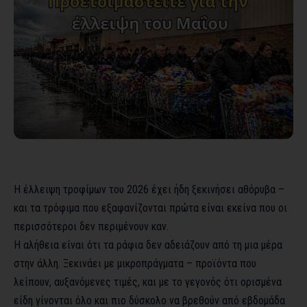
Η έλλειψη τροφίμων του 2026 έχει ήδη ξεκινήσει αθόρυβα –
και τα τρόφιμα που εξαφανίζονται πρώτα είναι εκείνα που οι
περισσότεροι δεν περιμένουν καν.
Η αλήθεια είναι ότι τα ράφια δεν αδειάζουν από τη μια μέρα
στην άλλη. Ξεκινάει με μικροπράγματα – προϊόντα που
λείπουν, αυξανόμενες τιμές, και με το γεγονός ότι ορισμένα
είδη γίνονται όλο και πιο δύσκολο να βρεθούν από εβδομάδα