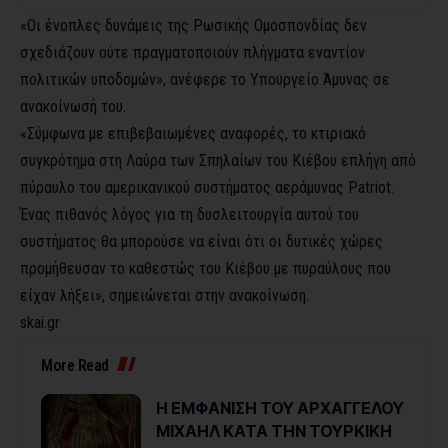
«Οι ένοπλες δυνάμεις της Ρωσικής Ομοσπονδίας δεν
σχεδιάζουν ούτε πραγματοποιούν πλήγματα εναντίον
πολιτικών υποδομών», ανέφερε το Υπουργείο Άμυνας σε
ανακοίνωσή του.
«Σύμφωνα με επιβεβαιωμένες αναφορές, το κτιριακό
συγκρότημα στη Λαύρα των Σπηλαίων του Κιέβου επλήγη από
πύραυλο του αμερικανικού συστήματος αεράμυνας Patriot.
Ένας πιθανός λόγος για τη δυσλειτουργία αυτού του
συστήματος θα μπορούσε να είναι ότι οι δυτικές χώρες
προμήθευσαν το καθεστώς του Κιέβου με πυραύλους που
είχαν λήξει», σημειώνεται στην ανακοίνωση.
skai.gr
More Read
Η ΕΜΦΑΝΙΣΗ ΤΟΥ ΑΡΧΑΓΓΕΛΟΥ
ΜΙΧΑΗΛ ΚΑΤΑ ΤΗΝ ΤΟΥΡΚΙΚΗ