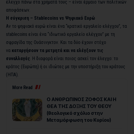
έλεγχο πάνω στα χρήματά τους – είναι έρμαιο των πολιτικών
αποφάσεων.
Η σύγκριση – Stablecoins vs Ψηφιακό Ευρώ
Αν το ψηφιακό ευρώ είναι ένα “κρατικό εργαλείο ελέγχου”, τα
stablecoins είναι ένα “ιδιωτικό εργαλείο ελέγχου” με τη
σφραγίδα της Ουάσινγκτον. Και τα δύο έχουν στόχο
να
καταργήσουν τα μετρητά και να ελέγξουν τις
συναλλαγές
. Η διαφορά είναι ποιος ασκεί τον έλεγχο: το
κράτος (Ευρώπη) ή οι ιδιώτες με την υποστήριξη του κράτους
(ΗΠΑ).
More Read
Ο ΑΝΘΡΩΠΙΝΟΣ ΖΟΦΟΣ ΚΑΙ Η
ΘΕΑ ΤΗΣ ΔΟΞΗΣ ΤΟΥ ΘΕΟΥ
(θεολογικό σχόλιο στην
Μεταμόρφωση του Κυρίου)