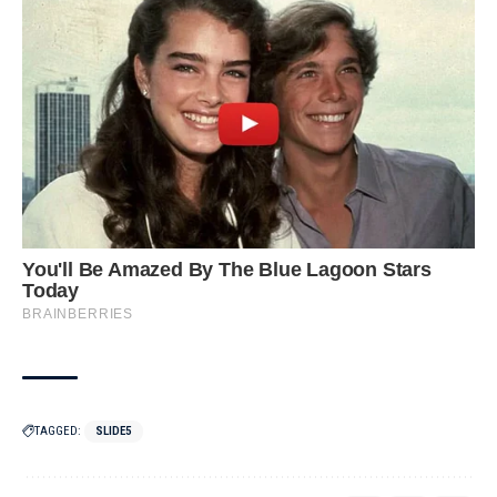
TAGGED:
SLIDE5