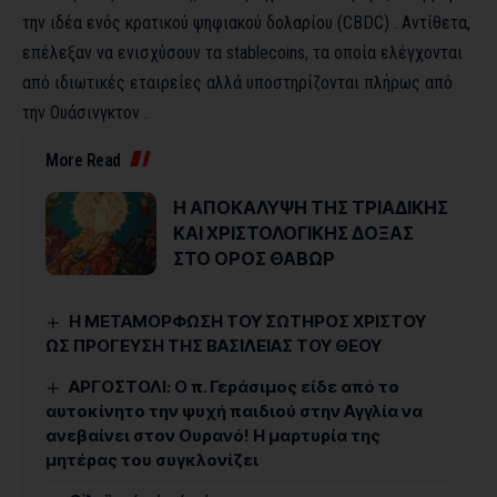
την ιδέα ενός κρατικού ψηφιακού δολαρίου (CBDC) . Αντίθετα,
επέλεξαν να ενισχύσουν τα stablecoins, τα οποία ελέγχονται
από ιδιωτικές εταιρείες αλλά υποστηρίζονται πλήρως από
την Ουάσινγκτον .
More Read
Η ΑΠΟΚΑΛΥΨΗ ΤΗΣ ΤΡΙΑΔΙΚΗΣ
ΚΑΙ ΧΡΙΣΤΟΛΟΓΙΚΗΣ ΔΟΞΑΣ
ΣΤΟ ΟΡΟΣ ΘΑΒΩΡ
Η ΜΕΤΑΜΟΡΦΩΣΗ ΤΟΥ ΣΩΤΗΡΟΣ ΧΡΙΣΤΟΥ
ΩΣ ΠΡΟΓΕΥΣΗ ΤΗΣ ΒΑΣΙΛΕΙΑΣ ΤΟΥ ΘΕΟΥ
ΑΡΓΟΣΤΟΛΙ: Ο π. Γεράσιμος είδε από το
αυτοκίνητο την ψυχή παιδιού στην Αγγλία να
ανεβαίνει στον Ουρανό! Η μαρτυρία της
μητέρας του συγκλονίζει