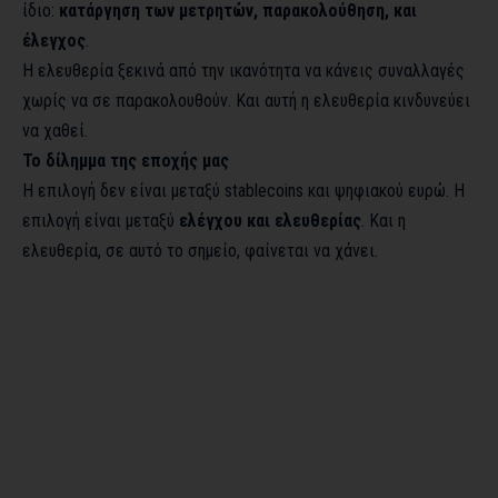
ίδιο:
κατάργηση των μετρητών, παρακολούθηση, και
έλεγχος
.
Η ελευθερία ξεκινά από την ικανότητα να κάνεις συναλλαγές
χωρίς να σε παρακολουθούν. Και αυτή η ελευθερία κινδυνεύει
να χαθεί.
Το δίλημμα της εποχής μας
Η επιλογή δεν είναι μεταξύ stablecoins και ψηφιακού ευρώ. Η
επιλογή είναι μεταξύ
ελέγχου και ελευθερίας
. Και η
ελευθερία, σε αυτό το σημείο, φαίνεται να χάνει.