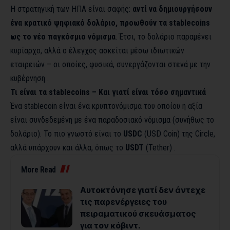
Η στρατηγική των ΗΠΑ είναι σαφής:
αντί να δημιουργήσουν
ένα κρατικό ψηφιακό δολάριο, προωθούν τα stablecoins
ως το νέο παγκόσμιο νόμισμα
. Έτσι, το δολάριο παραμένει
κυρίαρχο, αλλά ο έλεγχος ασκείται μέσω ιδιωτικών
εταιρειών – οι οποίες, φυσικά, συνεργάζονται στενά με την
κυβέρνηση .
Τι είναι τα stablecoins – Και γιατί είναι τόσο σημαντικά
Ένα stablecoin είναι ένα κρυπτονόμισμα του οποίου η αξία
είναι συνδεδεμένη με ένα παραδοσιακό νόμισμα (συνήθως το
δολάριο). Το πιο γνωστό είναι το
USDC
(USD Coin) της Circle,
αλλά υπάρχουν και άλλα, όπως το
USDT
(Tether) .
More Read
Αυτοκτόνησε γιατί δεν άντεχε
τις παρενέργειες του
πειραματικού σκευάσματος
για τον κόβιντ.