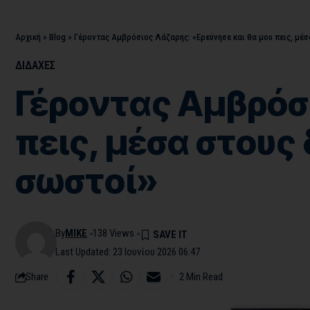
Αρχική
»
Blog
»
Γέροντας Αμβρόσιος Λάζαρης: «Ερεύνησε και θα μου πεις, μέσ
ΔΙΔΑΧΕΣ
Γέροντας Αμβρόσι
πεις, μέσα στους 
σωστοί»
By
MIKE
138 Views
Last Updated: 23 Ιουνίου 2026 06:47
Share
2 Min Read