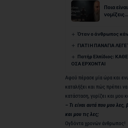
Ποια είναι
νομίζεις
Όταν ο άνθρωπος κάνει
ΓΙΑΤΙ Η ΠΑΝΑΓΙΑ ΛΕ
Πατήρ Ελπίδιος: ΚΑΘΕ
ΟΣΑ ΕΡΧΟΝΤΑΙ
Αφού πέρασε μία ώρα και ενώ
καταλήξει και πώς πρέπει να
κατάσταση, γυρίζει και μου κ
– Τι είναι αυτά που μου λες,
και μου τις λες;
Ογδόντα χρονών άνθρωπος!