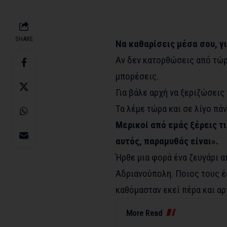
SHARE
Να καθαρίσεις μέσα σου, για
Αν δεν κατορθώσεις από τώρα
μπορέσεις.
Για βάλε αρχή να ξεριζώσεις 
Τα λέμε τώρα και σε λίγο πάν
Μερικοί από εμάς ξέρεις τι
αυτός, παραμυθάς είναι».
Ήρθε μια φορά ένα ζευγάρι α
Αδριανούπολη. Ποιος τους έσ
καθόμασταν εκεί πέρα και αρ
More Read