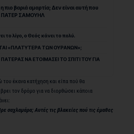
 η πιο βαριά αμαρτία; Δεν είναι αυτή που
… ΠΑΤΕΡ ΣΑΜΟΥΗΛ
 το λίγο, ο Θεός κάνει το πολύ.
ΓΕΤΑΙ «ΠΛΑΤΥΤΕΡΑ ΤΩΝ ΟΥΡΑΝΩΝ»;
 ΠΑΤΕΡΑΣ ΝΑ ΕΤΟΙΜΑΣΕΙ ΤΟ ΣΠΙΤΙ ΤΟΥ ΓΙΑ
 του έκανα κατήχηση και είπα πού θα
 βρει τον δρόμο για να διορθώσει κάποια
άνει:
 βρε σαχλαμάρα; Αυτές τις βλακείες πού τις έμαθες