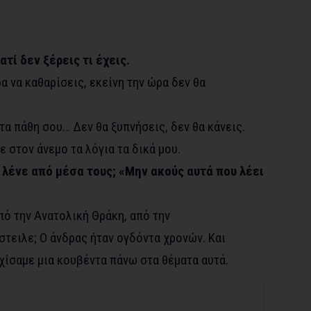
τί δεν ξέρεις τι έχεις.
 να καθαρίσεις, εκείνη την ώρα δεν θα
τα πάθη σου… Δεν θα ξυπνήσεις, δεν θα κάνεις.
ε στον άνεμο τα λόγια τα δικά μου.
 λένε από μέσα τους; «Μην ακούς αυτά που λέει
πό την Ανατολική Θράκη, από την
τειλε; Ο άνδρας ήταν ογδόντα χρονών. Και
χίσαμε μια κουβέντα πάνω στα θέματα αυτά.