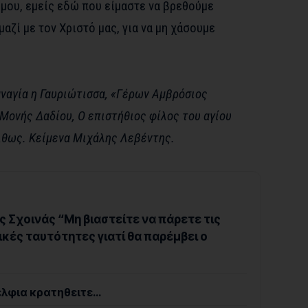
 μου, εμείς εδώ που είμαστε να βρεθούμε
μαζί με τον Χριστό μας, για να μη χάσουμε
Παναγία η Γαυριώτισσα, «Γέρων Αμβρόσιος
Μονής Δαδίου, Ο επιστήθιος φίλος του αγίου
θως. Κείμενα Μιχάλης Λεβέντης.
ς Σχοινάς “Μη βιαστείτε να πάρετε τις
κές ταυτότητες γιατί θα παρέμβει ο
έλφια κρατηθειτε…