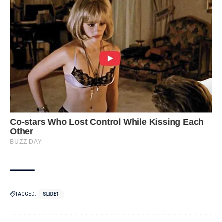
TAGGED:
SLIDE1