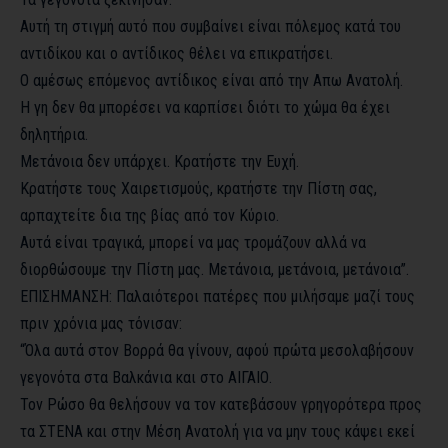
Αυτή τη στιγμή αυτό που συμβαίνει είναι πόλεμος κατά του
αντιδίκου και ο αντίδικος θέλει να επικρατήσει.
Ο αμέσως επόμενος αντίδικος είναι από την Απω Ανατολή.
Η γη δεν θα μπορέσει να καρπίσει διότι το χώμα θα έχει
δηλητήρια.
Μετάνοια δεν υπάρχει. Κρατήστε την Ευχή.
Κρατήστε τους Χαιρετισμούς, κρατήστε την Πίστη σας,
αρπαχτείτε δια της βίας από τον Κύριο.
Αυτά είναι τραγικά, μπορεί να μας τρομάζουν αλλά να
διορθώσουμε την Πίστη μας. Μετάνοια, μετάνοια, μετάνοια”.
ΕΠΙΣΗΜΑΝΣΗ: Παλαιότεροι πατέρες που μιλήσαμε μαζί τους
πριν χρόνια μας τόνισαν:
“Όλα αυτά στον Βορρά θα γίνουν, αφού πρώτα μεσολαβήσουν
γεγονότα στα Βαλκάνια και στο ΑΙΓΑΙΟ.
Τον Ρώσο θα θελήσουν να τον κατεβάσουν γρηγορότερα προς
τα ΣΤΕΝΑ και στην Μέση Ανατολή για να μην τους κάψει εκεί