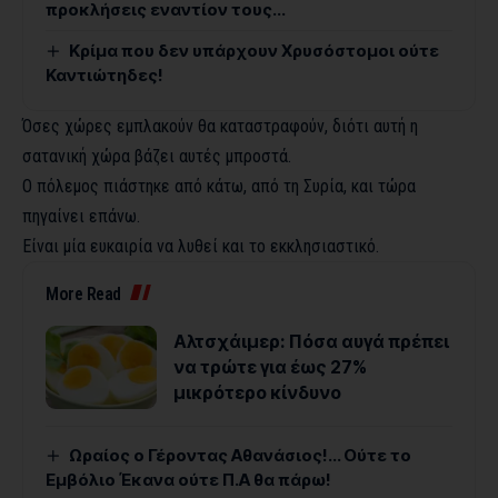
προκλήσεις εναντίον τους…
Κρίμα που δεν υπάρχουν Χρυσόστομοι ούτε
Καντιώτηδες!
Όσες χώρες εμπλακούν θα καταστραφούν, διότι αυτή η
σατανική χώρα βάζει αυτές μπροστά.
Ο πόλεμος πιάστηκε από κάτω, από τη Συρία, και τώρα
πηγαίνει επάνω.
Είναι μία ευκαιρία να λυθεί και το εκκλησιαστικό.
More Read
Αλτσχάιμερ: Πόσα αυγά πρέπει
να τρώτε για έως 27%
μικρότερο κίνδυνο
Ωραίος ο Γέροντας Αθανάσιος!… Ούτε το
Εμβόλιο Έκανα ούτε Π.Α θα πάρω!