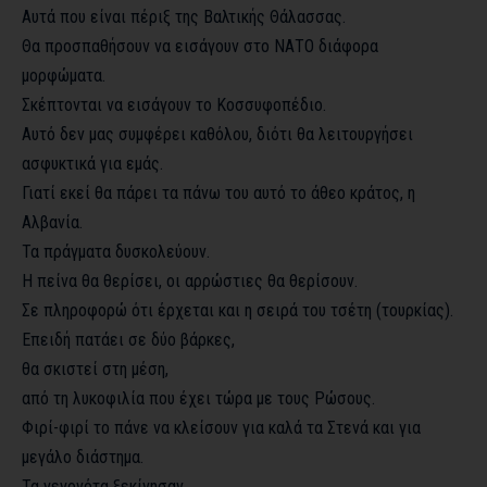
Αυτά που είναι πέριξ της Βαλτικής Θάλασσας.
Θα προσπαθήσουν να εισάγουν στο ΝΑΤΟ διάφορα
μορφώματα.
Σκέπτονται να εισάγουν το Κοσσυφοπέδιο.
Αυτό δεν μας συμφέρει καθόλου, διότι θα λειτουργήσει
ασφυκτικά για εμάς.
Γιατί εκεί θα πάρει τα πάνω του αυτό το άθεο κράτος, η
Αλβανία.
Τα πράγματα δυσκολεύουν.
Η πείνα θα θερίσει, οι αρρώστιες θα θερίσουν.
Σε πληροφορώ ότι έρχεται και η σειρά του τσέτη (τουρκίας).
Επειδή πατάει σε δύο βάρκες,
θα σκιστεί στη μέση,
από τη λυκοφιλία που έχει τώρα με τους Ρώσους.
Φιρί-φιρί το πάνε να κλείσουν για καλά τα Στενά και για
μεγάλο διάστημα.
Τα γεγονότα ξεκίνησαν.