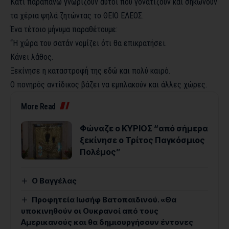
Κάτι παραπάνω γνωρίζουν αυτοί που γονατίζουν και σηκώνουν
τα χέρια ψηλά ζητώντας το ΘΕΙΟ ΕΛΕΟΣ.
Ένα τέτοιο μήνυμα παραθέτουμε:
“Η χώρα του σατάν νομίζει ότι θα επικρατήσει.
Κάνει λάθος.
Ξεκίνησε η καταστροφή της εδώ και πολύ καιρό.
Ο πονηρός αντίδικος βάζει να εμπλακούν και άλλες χώρες.
More Read
Φώναζε ο ΚΥΡΙΟΣ “από σήμερα
ξεκίνησε ο Τρίτος Παγκόσμιος
Πολέμος”
Ο Βαγγέλας
Προφητεία Ιωσήφ Βατοπαιδινού. «Θα
υποκινηθούν οι Ουκρανοί από τους
Αμερικανούς και θα δημιουργήσουν έντονες