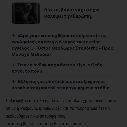
Νύχτα, βαριά νύχτα έχει
καλύψει την Ευρώπη.
«Άμα γαρ τω εισαχθήναι την αίρεσιν (στις
εκκλησίες), απέστη ο έφορος των εκείσε
άγγελος…» (Όσιος Θεόδωρος Στουδίτης – Προς
Μοναχό Μεθόδιο)
Όταν ο άνθρωπος κάνει το λίγο, ο Θεός
κάνει το πολύ.
Έλληνας γιατρός διέλυσε και εξαφάνισε
καρκίνο του μαστού σε προχωρημένο στάδιο
Πολύ φοβάμαι ότι θα εμπλακούν και άλλα χριστιανικά κράτη
όπως η Ρουμανία, η Βουλγαρία και σε πληροφορώ ότι θα
ακολουθήσει η καταστροφή τους.
Τα κράτη βορείως επίσης θα καταστραφούν.