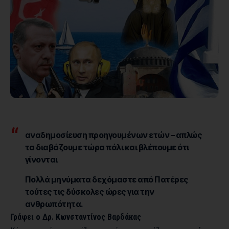
αναδημοσίευση προηγουμένων ετών – απλώς
τα διαβάζουμε τώρα πάλι και βλέπουμε ότι
γίνονται
Πολλά μηνύματα δεχόμαστε από Πατέρες
τούτες τις δύσκολες ώρες για την
ανθρωπότητα.
Γράφει ο Δρ. Κωνσταντίνος Βαρδάκας