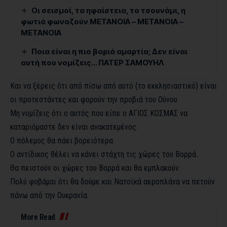
Οι σεισμοί, τα ηφαίστεια, το τσουνάμι, η
φωτιά φωναζούν ΜΕΤΑΝΟΙΑ – ΜΕΤΑΝΟΙΑ –
ΜΕΤΑΝΟΙΑ
Ποια είναι η πιο βαριά αμαρτία; Δεν είναι
αυτή που νομίζεις… ΠΑΤΕΡ ΣΑΜΟΥΗΛ
Και να ξέρεις ότι από πίσω από αυτό (το εκκλησιαστικό) είναι
οι προτεστάντες και φορούν την προβιά του Ούνου.
Μη νομίζεις ότι ο αυτός που είπε ο ΑΓΙΟΣ ΚΟΣΜΑΣ να
καταριόμαστε δεν είναι ανακατεμένος.
Ο πόλεμος θα πάει βορειότερα.
Ο αντίδικος θέλει να κάνει στάχτη τις χώρες του Βορρά.
Θα πειστούν οι χώρες του Βορρά και θα εμπλακούν.
Πολύ φοβάμαι ότι θα δούμε και Νατοϊκά αεροπλάνα να πετούν
πάνω από την Ουκρανία.
More Read