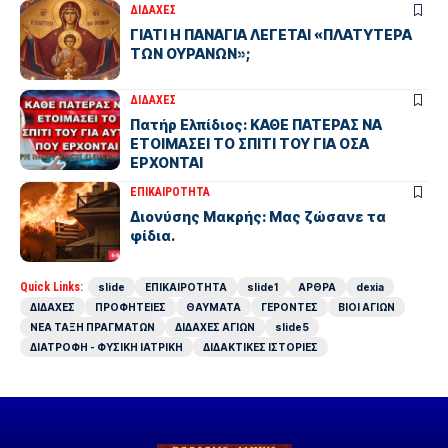
ΔΙΔΑΧΕΣ
ΓΙΑΤΙ Η ΠΑΝΑΓΙΑ ΛΕΓΕΤΑΙ «ΠΛΑΤΥΤΕΡΑ
ΤΩΝ ΟΥΡΑΝΩΝ»;
ΔΙΔΑΧΕΣ
Πατήρ Ελπίδιος: ΚΑΘΕ ΠΑΤΕΡΑΣ ΝΑ
ΕΤΟΙΜΑΣΕΙ ΤΟ ΣΠΙΤΙ ΤΟΥ ΓΙΑ ΟΣΑ
ΕΡΧΟΝΤΑΙ
ΕΠΙΚΑΙΡΟΤΗΤΑ
Διονύσης Μακρής: Μας ζώσανε τα
φίδια.
Quick Links:
slide
ΕΠΙΚΑΙΡΟΤΗΤΑ
slide1
ΑΡΘΡΑ
dexia
ΔΙΔΑΧΕΣ
ΠΡΟΦΗΤΕΙΕΣ
ΘΑΥΜΑΤΑ
ΓΕΡΟΝΤΕΣ
ΒΙΟΙ ΑΓΙΩΝ
ΝΕΑ ΤΑΞΗ ΠΡΑΓΜΑΤΩΝ
ΔΙΔΑΧΕΣ ΑΓΙΩΝ
slide5
ΔΙΑΤΡΟΦΗ - ΦΥΣΙΚΗ ΙΑΤΡΙΚΗ
ΔΙΔΑΚΤΙΚΕΣ ΙΣΤΟΡΙΕΣ