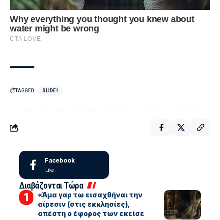
TAGGED:
SLIDE1
Facebook
Like
Διαβάζονται Τώρα
«Άμα γαρ τω εισαχθήναι την
αίρεσιν (στις εκκλησίες),
απέστη ο έφορος των εκείσε