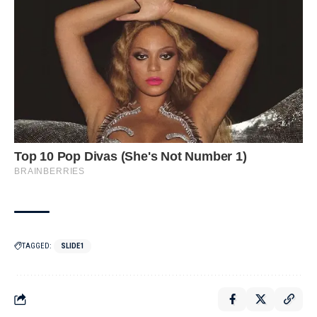
TAGGED:
SLIDE1