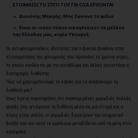
ΕΤΟΙΜΑΣΕΙ ΤΟ ΣΠΙΤΙ ΤΟΥ ΓΙΑ ΟΣΑ ΕΡΧΟΝΤΑΙ
Διονύσης Μακρής: Μας ζώσανε τα φίδια.
Είναι οι «νέου τύπου οικογένειες» το μέλλον
της Ελλάδας μας, κυρία Υπουργέ;
Οι αντιφλεγμονώδεις ιδιότητες του λιβανιού βοηθούν στην
εξισορρόπηση της φλεγμονής που προκαλεί το χρόνιο στρες,
το οποίο συνδέεται με την κατάθλιψη και άλλες καταστάσεις
διαταραχής διάθεσης.
Πώς να χρησιμοποιούμε το λιβάνι για να ανεβάσουμε τη
διάθεσή μας!
Ίσως έχετε παρατηρήσει ότι συγκεκριμένες μυρωδιές πολλές
φορές σας φτιάχνουν τη διάθεση μέσα σε μια στιγμή και ο
λόγος είναι απλός: οι μυρωδιές διεγείρουν τον οσφρητικό
βολβό σας και αυτό το ερέθισμα μεταδίδεται από τη μύτη στον
εγκέφαλο.