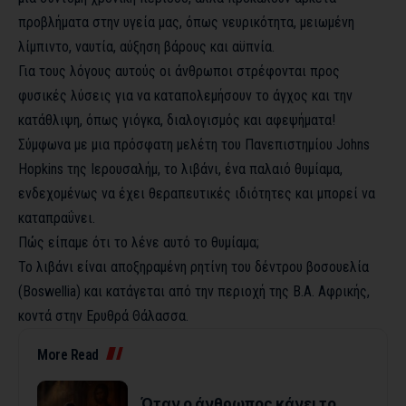
προβλήματα στην υγεία μας, όπως νευρικότητα, μειωμένη
λίμπιντο, ναυτία, αύξηση βάρους και αϋπνία.
Για τους λόγους αυτούς οι άνθρωποι στρέφονται προς
φυσικές λύσεις για να καταπολεμήσουν το άγχος και την
κατάθλιψη, όπως γιόγκα, διαλογισμός και αφεψήματα!
Σύμφωνα με μια πρόσφατη μελέτη του Πανεπιστημίου Johns
Hopkins της Ιερουσαλήμ, το λιβάνι, ένα παλαιό θυμίαμα,
ενδεχομένως να έχει θεραπευτικές ιδιότητες και μπορεί να
καταπραΰνει.
Πώς είπαμε ότι το λένε αυτό το θυμίαμα;
Το λιβάνι είναι αποξηραμένη ρητίνη του δέντρου βοσουελία
(Boswellia) και κατάγεται από την περιοχή της Β.Α. Αφρικής,
κοντά στην Ερυθρά Θάλασσα.
More Read
Όταν ο άνθρωπος κάνει το