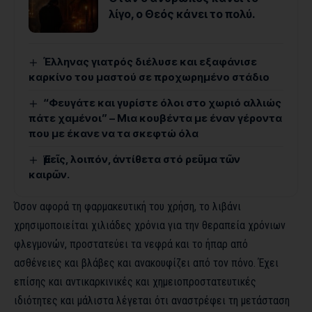
λίγο, ο Θεός κάνει το πολύ.
Έλληνας γιατρός διέλυσε και εξαφάνισε
καρκίνο του μαστού σε προχωρημένο στάδιο
“Φευγάτε και γυρίστε όλοι στο χωριό αλλιώς
πάτε χαμένοι” – Μια κουβέντα με έναν γέροντα
που με έκανε να τα σκεφτώ όλα
Ἐμεῖς, λοιπόν, ἀντίθετα στό ρεῦμα τῶν
καιρῶν.
Όσον αφορά τη φαρμακευτική του χρήση, το λιβάνι
χρησιμοποιείται χιλιάδες χρόνια για την θεραπεία χρόνιων
φλεγμονών, προστατεύει τα νεφρά και το ήπαρ από
ασθένειες και βλάβες και ανακουφίζει από τον πόνο. Έχει
επίσης και αντικαρκινικές και χημειοπροστατευτικές
ιδιότητες και μάλιστα λέγεται ότι αναστρέφει τη μετάσταση