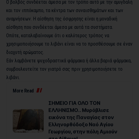
Ο βολβός συνδέεται άμεσα με τον τρόπο αυτό με την αμυγδαλή
και τον ιππόκαμπο, τα κέντρα των συναισθημάτων και των
αναμνήσεων. Η αίσθηση της όσφρησης είναι η μοναδική
αίσθηση που συνδέεται άμεσα με αυτά τα συστήματα.
Οπότε, καταλαβαίνουμε ότι ο καλύτερος τρόπος να
χρησιμοποιήσουμε το λιβάνι είναι να το προσθέσουμε σε έναν
διαχυτή αρώματος.
Εάν λαμβάνετε ψυχοδραστικά φάρμακα ή άλλα βαριά φάρμακα,
συμβουλευτείτε τον γιατρό σας πριν χρησιμοποιήσετε το
λιβάνι.
More Read
ΣΗΜΕΙΟ ΓΙΑ ΟΛΟ ΤΟΝ
ΕΛΛΗΝΙΣΜΟ.. Μυρόβλισε
εικόνα της Παναγίας στον
Ελληνορθόδοξο Ναό Αγίου
Γεωργίου, στην πόλη Αμιούν
στο Λίβανο!