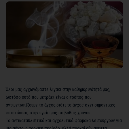
Όλοι μας αγχωνόμαστε λιγάκι στην καθημερινότητά μας,
ωστόσο αυτό που μετράει είναι ο τρόπος που
αντιμετωπίζουμε το άγχος,διότι το άγχος έχει σημαντικές
επιπτώσεις στην υγεία μας σε βάθος χρόνου.
Τα αντικαταθλιπτικά και αγχολυτικά φάρμακα λειτουργούν για
μια σύντομη χρονική περίοδο, αλλά προκαλούν αρκετά