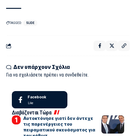
TAGGED:
SLIDE
Δεν υπάρχουν Σχόλια
Για να σχολιάσετε πρέπει να
συνδεθείτε
.
Facebook
Like
Διαβάζονται Τώρα
Αυτοκτόνησε γιατί δεν άντεχε
τις παρενέργειες του
πειραματικού σκευάσματος για
τον κόβιντ.