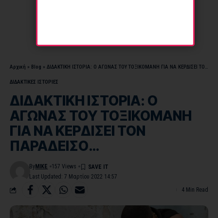
Αρχική
»
Blog
»
ΔΙΔΑΚΤΙΚΗ ΙΣΤΟΡΙΑ: Ο ΑΓΩΝΑΣ ΤΟΥ ΤΟΞΙΚΟΜΑΝΗ ΓΙΑ ΝΑ ΚΕΡΔΙΣΕΙ ΤΟΝ ΠΑΡΑΔΕΙΣΟ…
ΔΙΔΑΚΤΙΚΕΣ ΙΣΤΟΡΙΕΣ
ΔΙΔΑΚΤΙΚΗ ΙΣΤΟΡΙΑ: Ο
ΑΓΩΝΑΣ ΤΟΥ ΤΟΞΙΚΟΜΑΝΗ
ΓΙΑ ΝΑ ΚΕΡΔΙΣΕΙ ΤΟΝ
ΠΑΡΑΔΕΙΣΟ…
By
MIKE
157 Views
Last Updated: 7 Μαρτίου 2022 14:57
4 Min Read