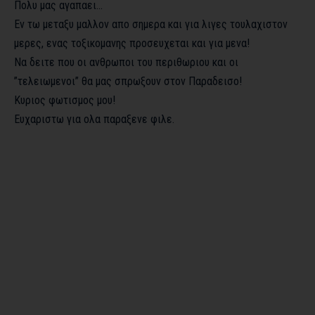
Πολυ μας αγαπαει…
Εν τω μεταξυ μαλλον απο σημερα και για λιγες τουλαχιστον
μερες, ενας τοξικομανης προσευχεται και για μενα!
Να δειτε που οι ανθρωποι του περιθωριου και οι
”τελειωμενοι” θα μας σπρωξουν στον Παραδεισο!
Κυριος φωτισμος μου!
Ευχαριστω για ολα παραξενε φιλε.