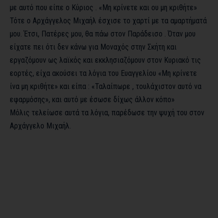
με αυτό που είπε ο Κύριος . «Μη κρίνετε και ου μη κριθήτε»
Τότε ο Αρχάγγελος Μιχαήλ έσχισε το χαρτί με τα αμαρτήματά
μου. Έτσι, Πατέρες μου, θα πάω στον Παράδεισο . Όταν μου
είχατε πει ότι δεν κάνω για Μοναχός στην Σκήτη και
εργαζόμουν ως λαϊκός και εκκλησιαζόμουν στον Κυριακό τις
εορτές, είχα ακούσει τα λόγια του Ευαγγελίου «Μη κρίνετε
ίνα μη κριθήτε» και είπα : «Ταλαίπωρε , τουλάχιστον αυτό να
εφαρμόσης», και αυτό με έσωσε δίχως άλλον κόπο»
Μόλις τελείωσε αυτά τα λόγια, παρέδωσε την ψυχή του στον
Αρχάγγελο Μιχαήλ.