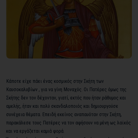
Κάποτε είχε πάει ένας κοσμικός στην Σκήτη των
Καυσοκαλυβίων , για να γίνη Μοναχός. Οι Πατέρες όμως της
Σκήτης δεν τον δέχονταν, γιατί, εκτός που ήταν ράθυμος και
αμελής, ήταν και πολύ σκανδαλοποιός και δημιουργούσε
συνέχεια θέματα. Επειδή εκείνος αναπαυόταν στην Σκήτη,
παρακάλεσε τους Πατέρες να τον αφήσουν να μένη ως λαϊκός
και να εργάζεται καμιά φορά.