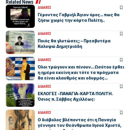
Related News
ΔΙΔΑΧΕΣ
Γέροντας Γαβριήλ Άγιον όρος… πως θα
ζήσω χωρίς την κάρτα Πολίτη..
ΔΙΔΑΧΕΣ
Ποιός θα γλυτώσει;; – Πρεσβυτέρα
Καλυψώ Δημητριάδη
ΔΙΔΑΧΕΣ
Όλοι τρώγουν και πίνουν… Ωσότου έρθει
η ημέρα εκείνη και τότε τα πράγματα
θα είναι κλαυθμός και οδυρμός…
ΔΙΔΑΧΕΣ
ΕΚΛΟΓΕΣ -ΠΑΝΑΓΙΑ-ΚΑΡΤΑ ΠΟΛΙΤΗ.
Όσιος π. Σάββας Αχιλλέως:
ΔΙΔΑΧΕΣ
Ο διάβολος βλέποντας ότι η Παναγία
γέννησε τον Θεάνθρωπο Ιησού Χριστό,