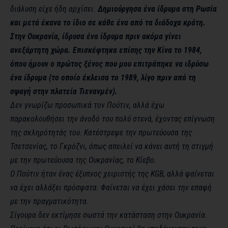
διάλυση είχε ήδη αρχίσει.
Δημιούργησα ένα ίδρυμα στη Ρωσία
και μετά έκανα το ίδιο σε κάθε ένα από τα διάδοχα κράτη.
Στην Ουκρανία, ίδρυσα ένα ίδρυμα πριν ακόμα γίνει
ανεξάρτητη χώρα. Επισκέφτηκα επίσης την Κίνα το 1984,
όπου ήμουν ο πρώτος ξένος που μου επιτράπηκε να ιδρύσω
ένα ίδρυμα (το οποίο έκλεισα το 1989, λίγο πριν από τη
σφαγή στην πλατεία Τιενανμέν).
Δεν γνωρίζω προσωπικά τον Πούτιν, αλλά έχω
παρακολουθήσει την άνοδό του πολύ στενά, έχοντας επίγνωση
της σκληρότητάς του. Κατέστρεψε την πρωτεύουσα της
Τσετσενίας, το Γκρόζνι, όπως απειλεί να κάνει αυτή τη στιγμή
με την πρωτεύουσα της Ουκρανίας, το Κίεβο.
Ο Πούτιν ήταν ένας έξυπνος χειριστής της KGB, αλλά φαίνεται
να έχει αλλάξει πρόσφατα. Φαίνεται να έχει χάσει την επαφή
με την πραγματικότητα.
Σίγουρα δεν εκτίμησε σωστά την κατάσταση στην Ουκρανία.