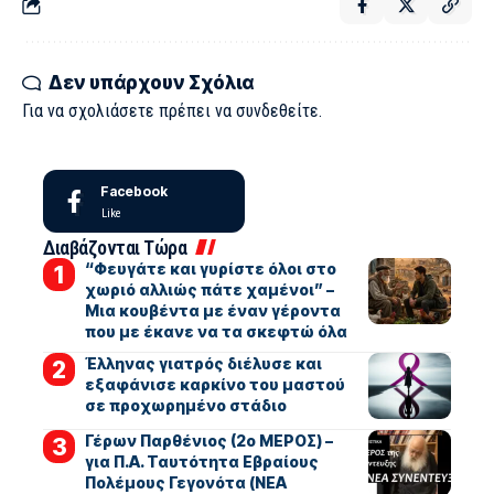
Δεν υπάρχουν Σχόλια
Για να σχολιάσετε πρέπει να
συνδεθείτε
.
Facebook
Like
Διαβάζονται Τώρα
“Φευγάτε και γυρίστε όλοι στο
χωριό αλλιώς πάτε χαμένοι” –
Μια κουβέντα με έναν γέροντα
που με έκανε να τα σκεφτώ όλα
Έλληνας γιατρός διέλυσε και
εξαφάνισε καρκίνο του μαστού
σε προχωρημένο στάδιο
Γέρων Παρθένιος (2ο ΜΕΡΟΣ) –
για Π.Α. Ταυτότητα Εβραίους
Πολέμους Γεγονότα (ΝΕΑ