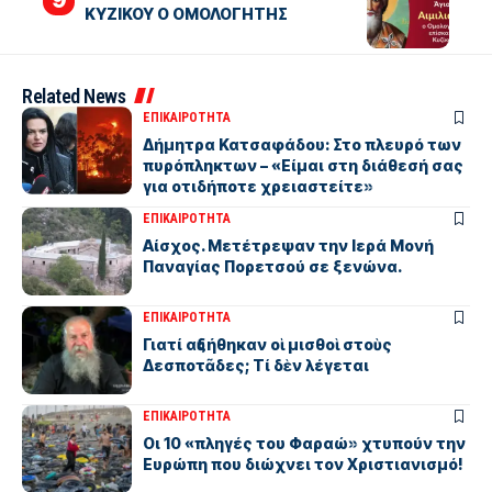
ΚΥΖΙΚΟΥ Ο ΟΜΟΛΟΓΗΤΗΣ
Related News
ΕΠΙΚΑΙΡΟΤΗΤΑ
Δήμητρα Κατσαφάδου: Στο πλευρό των
πυρόπληκτων – «Είμαι στη διάθεσή σας
για οτιδήποτε χρειαστείτε»
ΕΠΙΚΑΙΡΟΤΗΤΑ
Αίσχος. Μετέτρεψαν την Ιερά Μονή
Παναγίας Πορετσού σε ξενώνα.
ΕΠΙΚΑΙΡΟΤΗΤΑ
Γιατί αὐξήθηκαν οἱ μισθοὶ στοὺς
Δεσποτᾶδες; Τί δὲν λέγεται
ΕΠΙΚΑΙΡΟΤΗΤΑ
Οι 10 «πληγές του Φαραώ» χτυπούν την
Ευρώπη που διώχνει τον Χριστιανισμό!