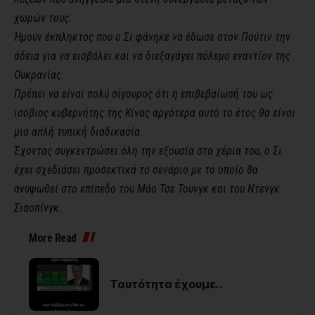
χωρών τους.
Ήμουν έκπληκτος που ο Σι φάνηκε να έδωσε στον Πούτιν την
άδεια για να εισβάλει και να διεξαγάγει πόλεμο εναντίον της
Ουκρανίας.
Πρέπει να είναι πολύ σίγουρος ότι η επιβεβαίωσή του ως
ισόβιος κυβερνήτης της Κίνας αργότερα αυτό το έτος θα είναι
μια απλή τυπική διαδικασία.
Έχοντας συγκεντρώσει όλη την εξουσία στα χέρια του, ο Σι
έχει σχεδιάσει προσεκτικά το σενάριο με το οποίο θα
ανυψωθεί στο επίπεδο του Μάο Τσε Τουνγκ και του Ντενγκ
Σιαοπίνγκ.
More Read
Ταυτότητα έχουμε..