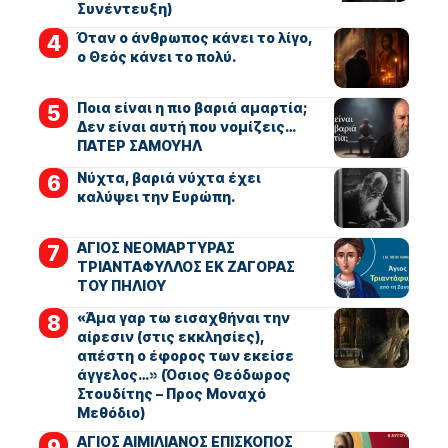
Συνέντευξη)
Όταν ο άνθρωπος κάνει το λίγο,
ο Θεός κάνει το πολύ.
Ποια είναι η πιο βαριά αμαρτία;
Δεν είναι αυτή που νομίζεις…
ΠΑΤΕΡ ΣΑΜΟΥΗΛ
Νύχτα, βαριά νύχτα έχει
καλύψει την Ευρώπη.
ΑΓΙΟΣ ΝΕΟΜΑΡΤΥΡΑΣ
ΤΡΙΑΝΤΑΦΥΛΛΟΣ ΕΚ ΖΑΓΟΡΑΣ
ΤΟΥ ΠΗΛΙΟΥ
«Άμα γαρ τω εισαχθήναι την
αίρεσιν (στις εκκλησίες),
απέστη ο έφορος των εκείσε
άγγελος…» (Όσιος Θεόδωρος
Στουδίτης – Προς Μοναχό
Μεθόδιο)
ΑΓΙΟΣ ΑΙΜΙΛΙΑΝΟΣ ΕΠΙΣΚΟΠΟΣ