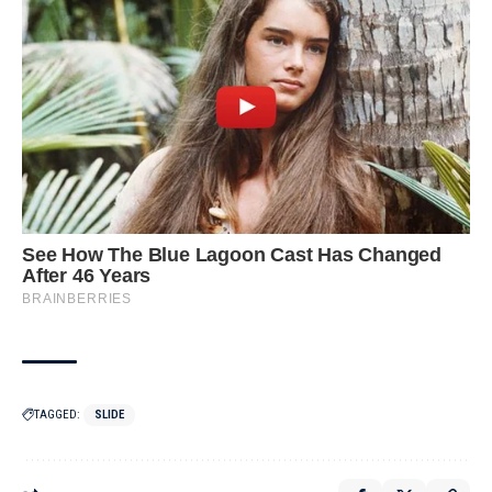
TAGGED:
SLIDE