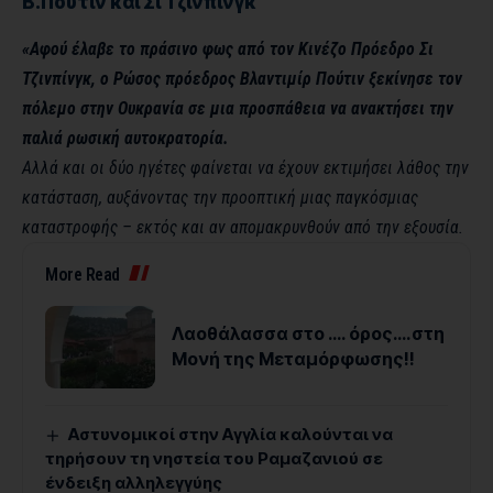
Β.Πούτιν και Σι Τζινπίνγκ
«Αφού έλαβε το πράσινο φως από τον Κινέζο Πρόεδρο Σι
Τζινπίνγκ, ο Ρώσος πρόεδρος Βλαντιμίρ Πούτιν ξεκίνησε τον
πόλεμο στην Ουκρανία σε μια προσπάθεια να ανακτήσει την
παλιά ρωσική αυτοκρατορία.
Αλλά και οι δύο ηγέτες φαίνεται να έχουν εκτιμήσει λάθος την
κατάσταση, αυξάνοντας την προοπτική μιας παγκόσμιας
καταστροφής – εκτός και αν απομακρυνθούν από την εξουσία.
More Read
Λαοθάλασσα στο …. όρος….στη
Μονή της Μεταμόρφωσης!!
Αστυνομικοί στην Αγγλία καλούνται να
τηρήσουν τη νηστεία του Ραμαζανιού σε
ένδειξη αλληλεγγύης