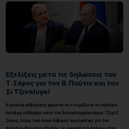
Εξελίξεις μετά τις δηλώσεις του
Τ.Σόρος για τον Β.Πούτιν και τον
Σι Τζινπίνγκ!
Η ρωσική κυβέρνηση φέρεται να ετοιμάζεται να εκδώσει
ένταλμα σύλληψης κατά του δισεκατομμυριούχου Τζορτζ
Σόρος, λόγω των όσων δήλωσε προσφάτως για τον
πρόεδρο Βλαντίμιρ Πούτιν, με αφορμή τον πόλεμο στην