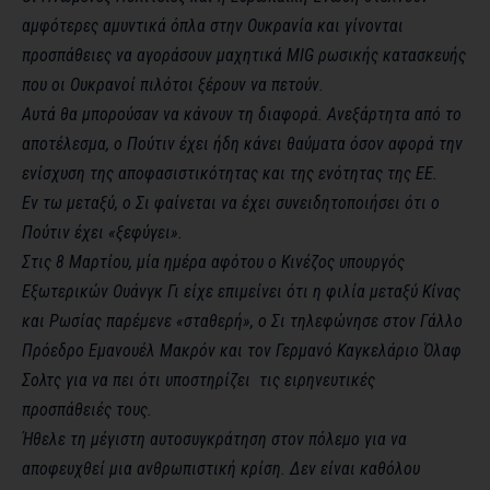
αμφότερες αμυντικά όπλα στην Ουκρανία και γίνονται
προσπάθειες να αγοράσουν μαχητικά MIG ρωσικής κατασκευής
που οι Ουκρανοί πιλότοι ξέρουν να πετούν.
Αυτά θα μπορούσαν να κάνουν τη διαφορά. Ανεξάρτητα από το
αποτέλεσμα, ο Πούτιν έχει ήδη κάνει θαύματα όσον αφορά την
ενίσχυση της αποφασιστικότητας και της ενότητας της ΕΕ.
Εν τω μεταξύ, ο Σι φαίνεται να έχει συνειδητοποιήσει ότι ο
Πούτιν έχει «ξεφύγει».
Στις 8 Μαρτίου, μία ημέρα αφότου ο Κινέζος υπουργός
Εξωτερικών Ουάνγκ Γι είχε επιμείνει ότι η φιλία μεταξύ Κίνας
και Ρωσίας παρέμενε «σταθερή», ο Σι τηλεφώνησε στον Γάλλο
Πρόεδρο Εμανουέλ Μακρόν και τον Γερμανό Καγκελάριο Όλαφ
Σολτς για να πει ότι υποστηρίζει τις ειρηνευτικές
προσπάθειές τους.
Ήθελε τη μέγιστη αυτοσυγκράτηση στον πόλεμο για να
αποφευχθεί μια ανθρωπιστική κρίση. Δεν είναι καθόλου