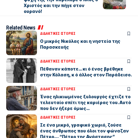
Χριστός και την πήγε στον
ουρανό!
Related News
ΔΙΔΑΚΤΙΚΕΣ ΙΣΤΟΡΙΕΣ
Ο μικρός Νικόλας και η νηστεία της
Παρασκευής
ΔΙΔΑΚΤΙΚΕΣ ΙΣΤΟΡΙΕΣ
Πέθαναν κάποτε… κι ό ένας βρέθηκε
στην Κόλαση, κ ό άλλος στον Παράδεισο.
ΔΙΔΑΚΤΙΚΕΣ ΙΣΤΟΡΙΕΣ
Ένας ηλικιωμένος ξυλουργός έχτιζε το
τελευταίο σπίτι της καριέρας του. Αυτό
που δεν ήξερε όμως…
ΔΙΔΑΚΤΙΚΕΣ ΙΣΤΟΡΙΕΣ
Σε ένα μικρό, γραφικό χωριό, ζούσε
ένας άνθρωπος που όλοι τον φώναζαν
Πέτρο…. “Πέτρο της Ανάστασης”