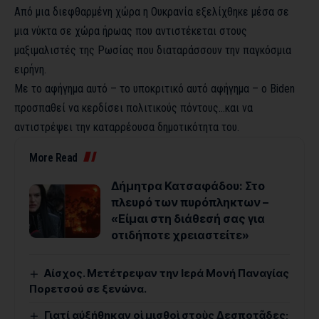
Από μια διεφθαρμένη χώρα η Ουκρανία εξελίχθηκε μέσα σε
μια νύκτα σε χώρα ήρωας που αντιστέκεται στους
μαξιμαλιστές της Ρωσίας που διαταράσσουν την παγκόσμια
ειρήνη.
Με το αφήγημα αυτό – το υποκριτικό αυτό αφήγημα – ο Biden
προσπαθεί να κερδίσει πολιτικούς πόντους…και να
αντιστρέψει την καταρρέουσα δημοτικότητα του.
More Read
Δήμητρα Κατσαφάδου: Στο
πλευρό των πυρόπληκτων –
«Είμαι στη διάθεσή σας για
οτιδήποτε χρειαστείτε»
Αίσχος. Μετέτρεψαν την Ιερά Μονή Παναγίας
Πορετσού σε ξενώνα.
Γιατί αὐξήθηκαν οἱ μισθοὶ στοὺς Δεσποτᾶδες;