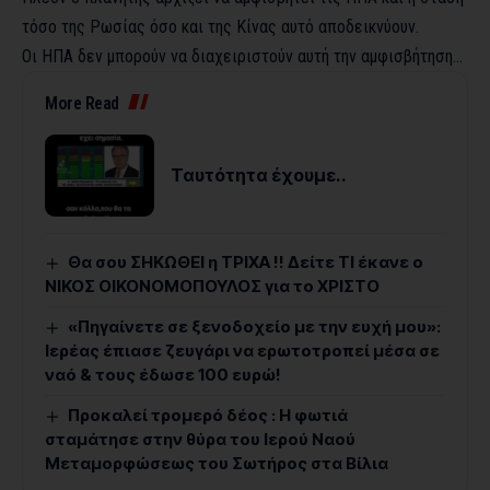
τόσο της Ρωσίας όσο και της Κίνας αυτό αποδεικνύουν.
Οι ΗΠΑ δεν μπορούν να διαχειριστούν αυτή την αμφισβήτηση…
More Read
Ταυτότητα έχουμε..
Θα σου ΣΗΚΩΘΕΙ η ΤΡΙΧΑ !! Δείτε ΤΙ έκανε ο
ΝΙΚΟΣ ΟΙΚΟΝΟΜΟΠΟΥΛΟΣ για το ΧΡΙΣΤΟ
«Πηγαίνετε σε ξενοδοχείο με την ευχή μου»:
Ιερέας έπιασε ζευγάρι να ερωτοτροπεί μέσα σε
ναό & τους έδωσε 100 ευρώ!
Προκαλεί τρομερό δέος : Η φωτιά
σταμάτησε στην θύρα του Ιερού Ναού
Μεταμορφώσεως του Σωτήρος στα Βίλια