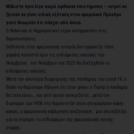
Μάλιστα πριν λίγο καιρό έφθασαν επιστήμονες – ιατροί να
ζητούν να γίνει ειδική εξέταση στον αμερικανό Πρόεδρο
γιατί θεωρούν ότι πάσχει από άνοια.
Ο Biden και οι δημοκρατικοί είχαν καταρρεύσει στις
δημοσκοπήσεις.
Ουδέποτε στην αμερικανική ιστορία δεν εμφάνιζε τόσο
χαμηλά ποσοστά πριν τις ενδιάμεσες εκλογές του
Νοεμβρίου… τον Νοέμβριο του 2022 θα διεξαχθούν οι
ενδιάμεσες εκλογές.
Μετά την αποτυχία διαχείρισης της πανδημίας του covid 19, ο
Biden να θυμίσουμε δήλωνε ότι όταν φύγει ο Trump η πανδημία
θα τελειώσει… και αντί αυτού συνεχίζεται… μετά τον
διασυρμό των ΗΠΑ στο Αφγανιστάν όπου αποχώρησαν κακήν
κακώς, η αμερικανική κυβέρνηση αναζητούσε… μια νέα εξέλιξη
για να στρέψει το ενδιαφέρον της αμερικανικής κοινής
γνώμης…