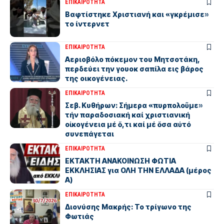
ΕΠΙΚΑΙΡΟΤΗΤΑ
Βαφτίστηκε Χριστιανή και «γκρέμισε»
το ίντερνετ
ΕΠΙΚΑΙΡΟΤΗΤΑ
Αεριοβόλο πόκεμον του Μητσοτάκη,
περδεύει την γουοκ σαπίλα εις βάρος
της οικογένειας.
ΕΠΙΚΑΙΡΟΤΗΤΑ
Σεβ. Κυθήρων: Σήμερα «πυρπολοῦμε»
τήν παραδοσιακή καί χριστιανική
οἰκογένεια μέ ὅ,τι καί μέ ὅσα αὐτό
συνεπάγεται
ΕΠΙΚΑΙΡΟΤΗΤΑ
ΕΚΤΑΚΤΗ ΑΝΑΚΟΙΝΩΣΗ ΦΩΤΙΑ
ΕΚΚΛΗΣΙΑΣ για ΟΛΗ ΤΗΝ ΕΛΛΑΔΑ (μέρος
Α)
ΕΠΙΚΑΙΡΟΤΗΤΑ
Διονύσης Μακρής: Το τρίγωνο της
Φωτιάς