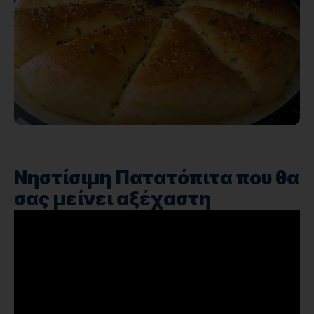
Νηστίσιμη Πατατόπιτα που θα
σας μείνει αξέχαστη