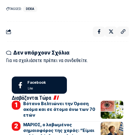
TAGGED:
DEXIA
Δεν υπάρχουν Σχόλια
Για να σχολιάσετε πρέπει να
συνδεθείτε
.
Facebook
Like
Διαβάζονται Τώρα
Βότανο Βελτιώνει την Όραση
ακόμα και σε άτομα άνω των 70
ετών
ΜΑΡΙΟΣ, ο λαβωμένος
σημαιοφόρος της χαράς: “Είμαι