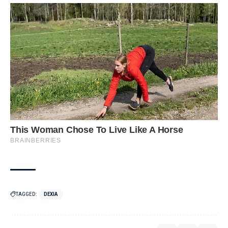
TAGGED:
DEXIA