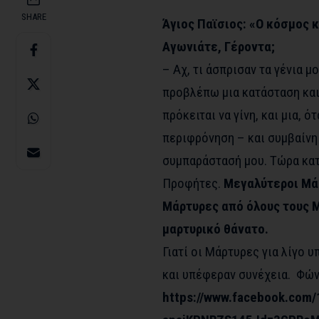
SHARE
Άγιος Παϊσιος: «Ο κόσμος κ
Αγωνιάτε, Γέροντα;
– Αχ, τι άσπρισαν τα γένια 
προβλέπω μια κατάσταση και
πρόκειται να γίνη, και μια, 
περιφρόνηση – και συμβαίνη 
συμπαράστασή μου. Τώρα κατ
Προφήτες.
Μεγαλύτεροι Μάρ
Μάρτυρες από όλους τους Μ
μαρτυρικό θάνατο.
Γιατί οι Μάρτυρες για λίγο 
και υπέφεραν συνέχεια. Φώνα
https://www.facebook.com