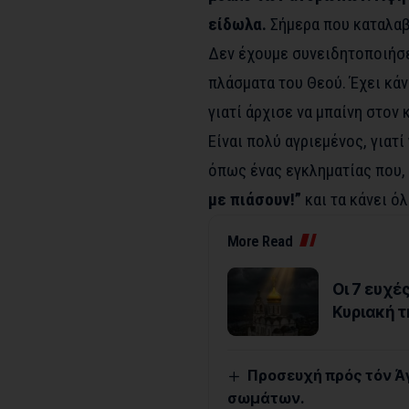
είδωλα.
Σήμερα που καταλαβα
Δεν έχουμε συνειδητοποιήσε
πλάσματα του Θεού. Έχει κάν
γιατί άρχισε να μπαίνη στον 
Είναι πολύ αγριεμένος, γιατί
όπως ένας εγκληματίας που, 
με πιάσουν!”
και τα κάνει όλ
More Read
Οι 7 ευχέ
Κυριακή 
Προσευχή πρός τόν Άγ
σωμάτων.