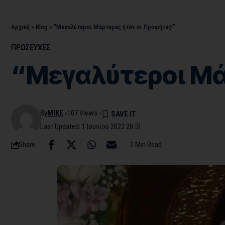
Αρχική
»
Blog
»
“Μεγαλύτεροι Μάρτυρες ήταν οι Προφήτες!”
ΠΡΟΣΕΥΧΕΣ
“Μεγαλύτεροι Μά
By
MIKE
107 Views
Last Updated: 1 Ιουνίου 2022 20:51
Share
2 Min Read