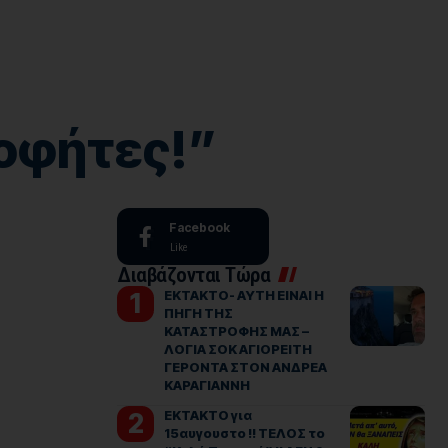
οφήτες!”
Facebook
Like
Διαβάζονται Τώρα
ΕΚΤΑΚΤΟ- ΑΥΤΗ ΕΙΝΑΙ Η
ΠΗΓΗ ΤΗΣ
ΚΑΤΑΣΤΡΟΦΗΣ ΜΑΣ –
ΛΟΓΙΑ ΣΟΚ ΑΓΙΟΡΕΙΤΗ
ΓΕΡΟΝΤΑ ΣΤΟΝ ΑΝΔΡΕΑ
ΚΑΡΑΓΙΑΝΝΗ
ΕΚΤΑΚΤΟ για
15αυγουστο !! ΤΕΛΟΣ το