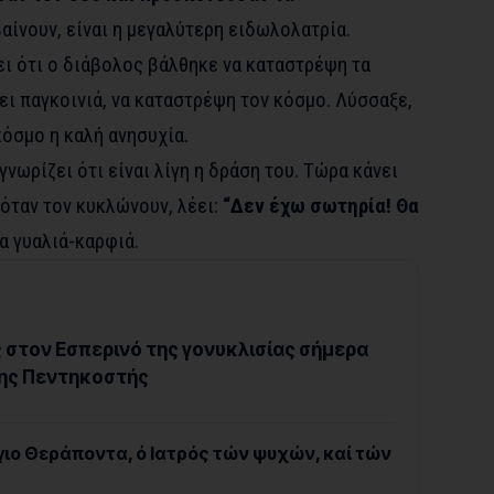
ίνουν, είναι η μεγαλύτερη ειδωλολατρία.
ι ότι ο διάβολος βάλθηκε να καταστρέψη τα
ει παγκοινιά, να καταστρέψη τον κόσμο. Λύσσαξε,
κόσμο η καλή ανησυχία.
 γνωρίζει ότι είναι λίγη η δράση του. Τώρα κάνει
όταν τον κυκλώνουν, λέει:
“Δεν έχω σωτηρία! Θα
α γυαλιά-καρφιά.
ς στον Εσπερινό της γονυκλισίας σήμερα
της Πεντηκοστής
ιο Θεράποντα, ό Ιατρός τών ψυχών, καί τών