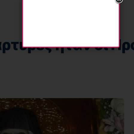
ρτυρες ήταν οι Πρ